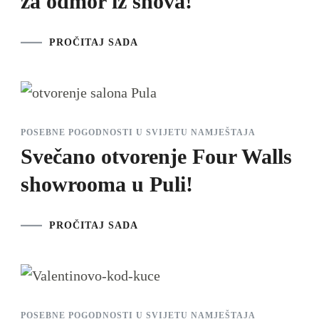
za odmor iz snova!
PROČITAJ SADA
POSEBNE POGODNOSTI U SVIJETU NAMJEŠTAJA
Svečano otvorenje Four Walls
showrooma u Puli!
PROČITAJ SADA
POSEBNE POGODNOSTI U SVIJETU NAMJEŠTAJA