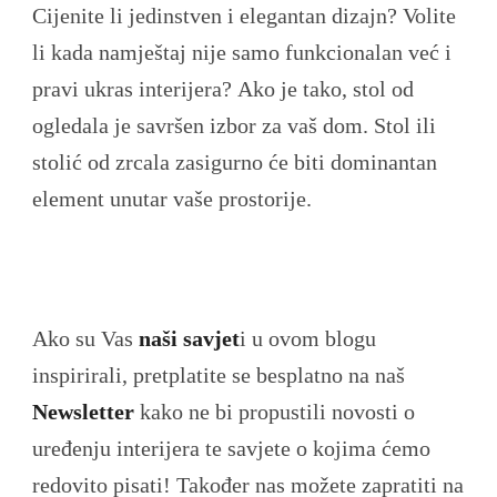
Cijenite li jedinstven i elegantan dizajn? Volite
li kada namještaj nije samo funkcionalan već i
pravi ukras interijera? Ako je tako, stol od
ogledala je savršen izbor za vaš dom. Stol ili
stolić od zrcala zasigurno će biti dominantan
element unutar vaše prostorije.
Ako su Vas
naši savjet
i u ovom blogu
inspirirali, pretplatite se besplatno na naš
Newsletter
kako ne bi propustili novosti o
uređenju interijera te savjete o kojima ćemo
redovito pisati! Također nas možete zapratiti na