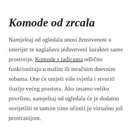
Komode od zrcala
Namještaj od ogledala unosi ženstvenost u
interijer te naglašava jedinstveni karakter same
prostorije.
Komode s ladicama
odlično
funkcioniraju u malim ili mračnim dnevnim
sobama. One će unijeti više svjetla i stvoriti
iluziju većeg prostora. Ako imamo veliku
površinu, namještaj od ogledala će je dodatno
osvijetliti te samim time učiniti ju vizualno još
prostranijom.