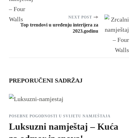
Navigation
NEXT POST
Top trendovi u uređenju interijera za
2023.godinu
PREPORUČENI SADRŽAJ
POSEBNE POGODNOSTI U SVIJETU NAMJEŠTAJA
Luksuzni namještaj – Kuća