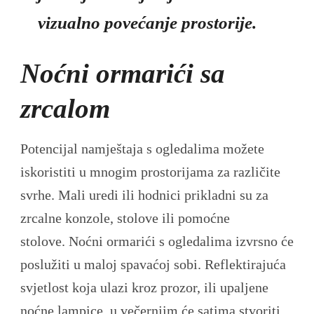
vizualno povećanje prostorije.
Noćni ormarići sa
zrcalom
Potencijal namještaja s ogledalima možete
iskoristiti u mnogim prostorijama za različite
svrhe. Mali uredi ili hodnici prikladni su za
zrcalne konzole, stolove ili pomoćne
stolove. Noćni ormarići s ogledalima izvrsno će
poslužiti u maloj spavaćoj sobi. Reflektirajuća
svjetlost koja ulazi kroz prozor, ili upaljene
noćne lampice, u večernjim će satima stvoriti