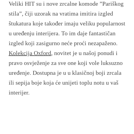
Veliki HIT su i nove zrcalne komode ”Pariškog
stila”, čiji uzorak na vratima imitira izgled
štukatura koje također imaju veliku popularnost
u uređenju interijera. To im daje fantastičan
izgled koji zasigurno neće proći nezapaženo.
Kolekcija Oxford
, novitet je u našoj ponudi i
pravo osvježenje za sve one koji vole luksuzno
uređenje. Dostupna je u u klasičnoj boji zrcala
ili sepija boje koja će unijeti toplu notu u vaš
interijer.