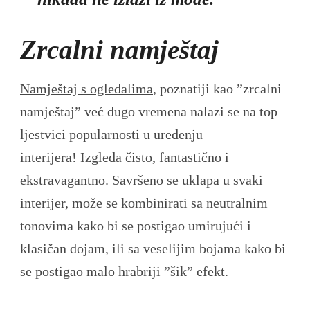
Zrcalni namještaj
Namještaj s ogledalima
, poznatiji kao ”zrcalni
namještaj” već dugo vremena nalazi se na top
ljestvici popularnosti u uređenju
interijera! Izgleda čisto, fantastično i
ekstravagantno. Savršeno se uklapa u svaki
interijer, može se kombinirati sa neutralnim
tonovima kako bi se postigao umirujući i
klasičan dojam, ili sa veselijim bojama kako bi
se postigao malo hrabriji ”šik” efekt.