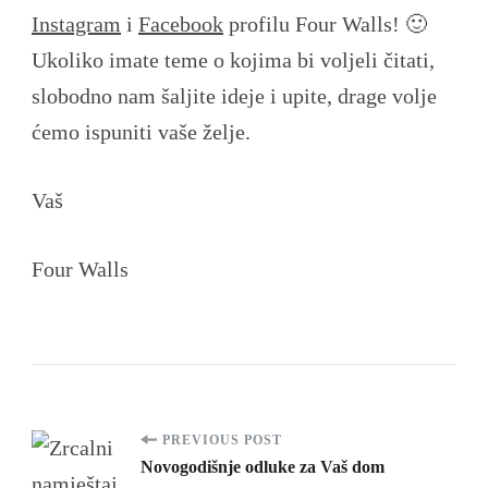
Instagram
i
Facebook
profilu Four Walls! 🙂
Ukoliko imate teme o kojima bi voljeli čitati,
slobodno nam šaljite ideje i upite, drage volje
ćemo ispuniti vaše želje.
Vaš
Four Walls
Post
PREVIOUS POST
Novogodišnje odluke za Vaš dom