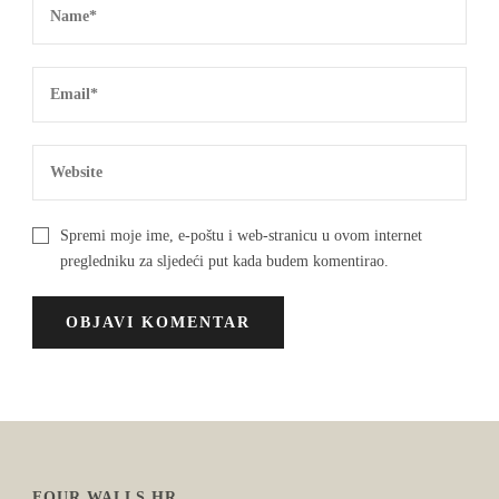
Spremi moje ime, e-poštu i web-stranicu u ovom internet
pregledniku za sljedeći put kada budem komentirao.
FOUR WALLS.HR