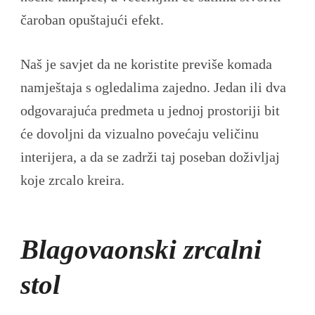
čaroban opuštajući efekt.
Naš je savjet da ne koristite previše komada
namještaja s ogledalima zajedno. Jedan ili dva
odgovarajuća predmeta u jednoj prostoriji bit
će dovoljni da vizualno povećaju veličinu
interijera, a da se zadrži taj poseban doživljaj
koje zrcalo kreira.
Blagovaonski zrcalni
stol