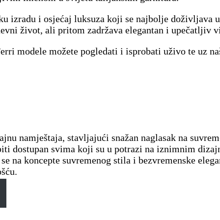
u izradu i osjećaj luksuza koji se najbolje doživljava 
evni život, ali pritom zadržava elegantan i upečatljiv 
ri modele možete pogledati i isprobati uživo te uz na
ajnu namještaja, stavljajući snažan naglasak na suvrem
biti dostupan svima koji su u potrazi na iznimnim dizaj
se na koncepte suvremenog stila i bezvremenske eleganci
ošću.