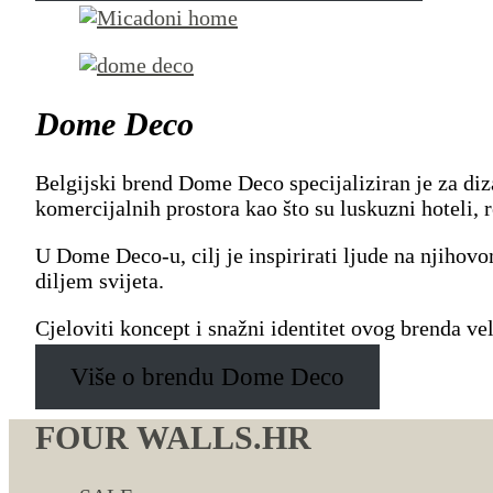
Dome Deco
Belgijski brend Dome Deco specijaliziran je za diza
komercijalnih prostora kao što su luskuzni hoteli, r
U Dome Deco-u, cilj je inspirirati ljude na njiho
diljem svijeta.
Cjeloviti koncept i snažni identitet ovog brenda v
Više o brendu Dome Deco
FOUR WALLS.HR