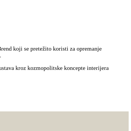
rend koji se pretežito koristi za opremanje
.
ustava kroz kozmopolitske koncepte interijera