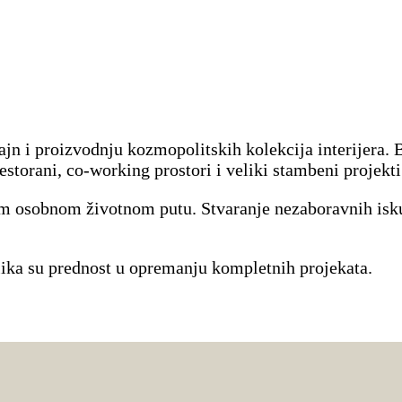
jn i proizvodnju kozmopolitskih kolekcija interijera. B
estorani, co-working prostori i veliki stambeni projekti
vom osobnom životnom putu. Stvaranje nezaboravnih isk
elika su prednost u opremanju kompletnih projekata.