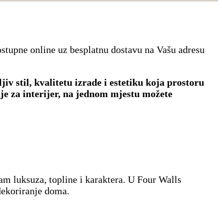
ostupne online uz besplatnu dostavu na Vašu adresu
 stil, kvalitetu izrade i estetiku koja prostoru
nje za interijer, na jednom mjestu možete
am luksuza, topline i karaktera. U Four Walls
dekoriranje doma.