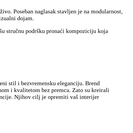
uživo. Poseban naglasak stavljen je na modularnost,
vizualni dojam.
šu stručnu podršku pronaći kompoziciju koja
eni stil i bezvremensku eleganciju. Brend
nom i kvalitetom bez premca. Zato su kreirali
je. Njihov cilj je opremiti vaš interijer