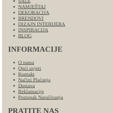
SALE
NAMJEŠTAJ
DEKORACIJA
BRENDOVI
DIZAJN INTERIJERA
INSPIRACIJA
BLOG
INFORMACIJE
O nama
Opći uvjeti
Kontakt
Načini Plaćanja
Dostava
Reklamacije
Postupak Naručivanja
PRATITE NAS