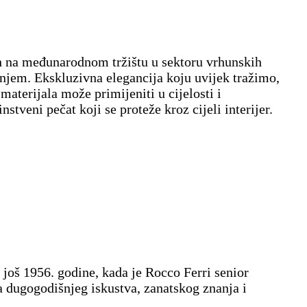
ih na međunarodnom tržištu u sektoru vrhunskih
đenjem. Ekskluzivna elegancija koju uvijek tražimo,
materijala može primijeniti u cijelosti i
tveni pečat koji se proteže kroz cijeli interijer.
 još 1956. godine, kada je Rocco Ferri senior
ja dugogodišnjeg iskustva, zanatskog znanja i