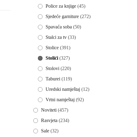
Police za knjige
(45)
Sjedeće garniture
(272)
Spavaća soba
(50)
Stalci za tv
(33)
Stolice
(391)
Stolići
(327)
Stolovi
(220)
Taburei
(119)
Uredski namještaj
(12)
Vrtni namještaj
(92)
Noviteti
(457)
Rasvjeta
(234)
Sale
(32)