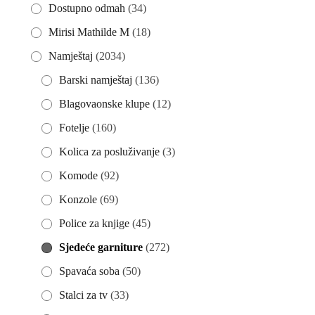
Dostupno odmah
(34)
Mirisi Mathilde M
(18)
Namještaj
(2034)
Barski namještaj
(136)
Blagovaonske klupe
(12)
Fotelje
(160)
Kolica za posluživanje
(3)
Komode
(92)
Konzole
(69)
Police za knjige
(45)
Sjedeće garniture
(272)
Spavaća soba
(50)
Stalci za tv
(33)