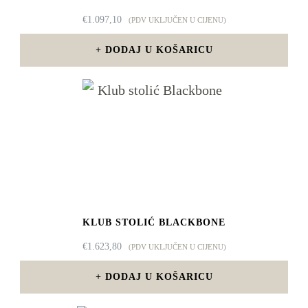
€
1.097,10
(PDV UKLJUČEN U CIJENU)
DODAJ U KOŠARICU
KLUB STOLIĆ BLACKBONE
€
1.623,80
(PDV UKLJUČEN U CIJENU)
DODAJ U KOŠARICU