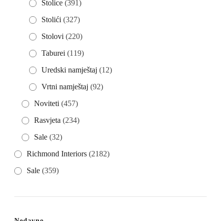
Stolice
(391)
Stolići
(327)
Stolovi
(220)
Taburei
(119)
Uredski namještaj
(12)
Vrtni namještaj
(92)
Noviteti
(457)
Rasvjeta
(234)
Sale
(32)
Richmond Interiors
(2182)
Sale
(359)
Nedavno