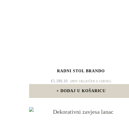
RADNI STOL BRANDO
€
1.189,10
(PDV UKLJUČEN U CIJENU)
DODAJ U KOŠARICU