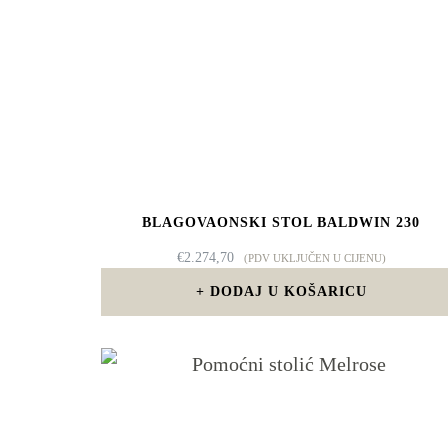
BLAGOVAONSKI STOL BALDWIN 230
€
2.274,70
(PDV UKLJUČEN U CIJENU)
DODAJ U KOŠARICU