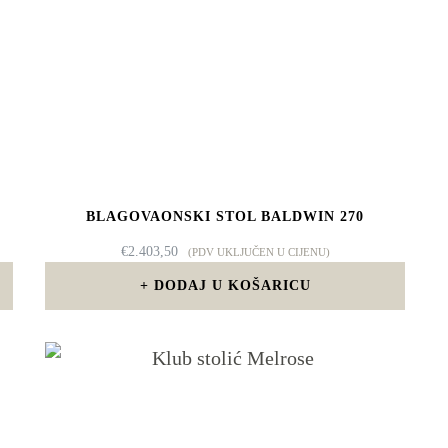
BLAGOVAONSKI STOL BALDWIN 270
€
2.403,50
(PDV UKLJUČEN U CIJENU)
DODAJ U KOŠARICU