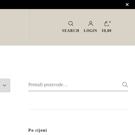
0
SEARCH
LOGIN
€0,00
Pretraži:
Po cijeni