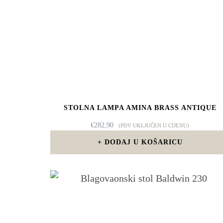
STOLNA LAMPA AMINA BRASS ANTIQUE
€
282,90
(PDV UKLJUČEN U CIJENU)
DODAJ U KOŠARICU