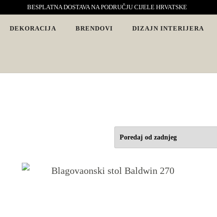
BESPLATNA DOSTAVA NA PODRUČJU CIJELE HRVATSKE
DEKORACIJA
BRENDOVI
DIZAJN INTERIJERA
vjete. Interijeri s karakterom