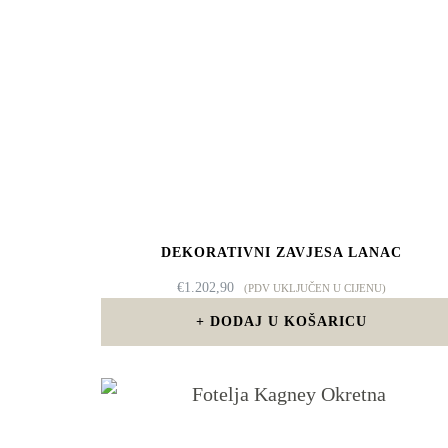
DEKORATIVNI ZAVJESA LANAC
€
1.202,90
(PDV UKLJUČEN U CIJENU)
DODAJ U KOŠARICU