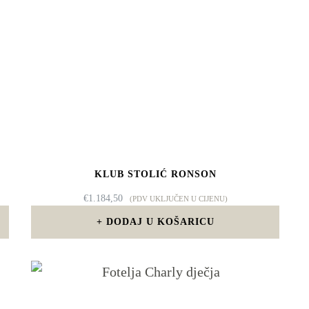
KLUB STOLIĆ RONSON
€
1.184,50
(PDV UKLJUČEN U CIJENU)
DODAJ U KOŠARICU