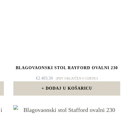
BLAGOVAONSKI STOL RAYFORD OVALNI 230
€
2.403,50
(PDV UKLJUČEN U CIJENU)
DODAJ U KOŠARICU