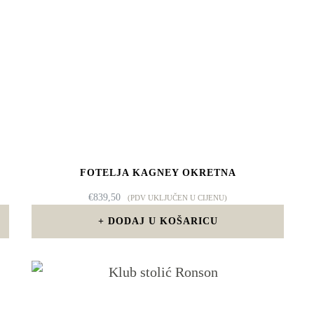
FOTELJA KAGNEY OKRETNA
€
839,50
(PDV UKLJUČEN U CIJENU)
DODAJ U KOŠARICU