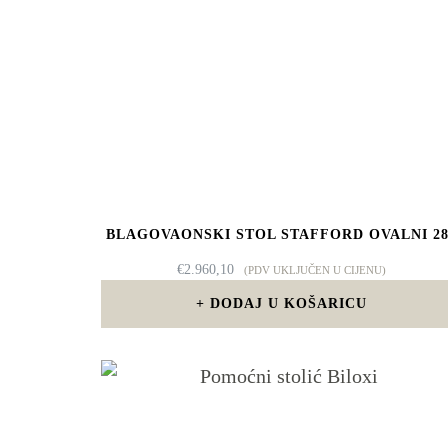
BLAGOVAONSKI STOL STAFFORD OVALNI 28
€
2.960,10
(PDV UKLJUČEN U CIJENU)
DODAJ U KOŠARICU