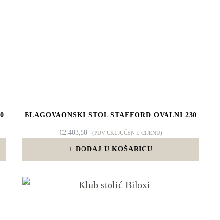
0
BLAGOVAONSKI STOL STAFFORD OVALNI 230
€
2.403,50
(PDV UKLJUČEN U CIJENU)
DODAJ U KOŠARICU