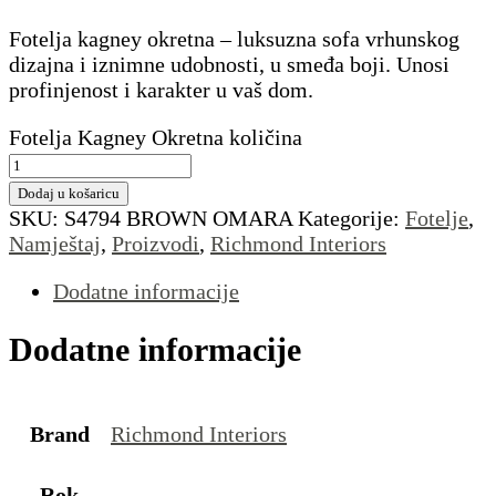
Fotelja kagney okretna – luksuzna sofa vrhunskog
dizajna i iznimne udobnosti, u smeđa boji. Unosi
profinjenost i karakter u vaš dom.
Fotelja Kagney Okretna količina
Dodaj u košaricu
SKU:
S4794 BROWN OMARA
Kategorije:
Fotelje
,
Namještaj
,
Proizvodi
,
Richmond Interiors
Dodatne informacije
Dodatne informacije
Brand
Richmond Interiors
Rok