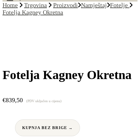
Home
Trgovina
Proizvodi
Namještaj
Fotelje
Fotelja Kagney Okretna
Fotelja Kagney Okretna
€
839,50
(PDV uključen u cijenu)
KUPNJA BEZ BRIGE →