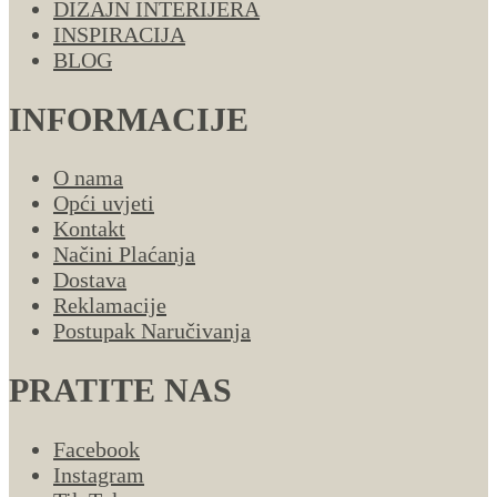
DIZAJN INTERIJERA
INSPIRACIJA
BLOG
INFORMACIJE
O nama
Opći uvjeti
Kontakt
Načini Plaćanja
Dostava
Reklamacije
Postupak Naručivanja
PRATITE NAS
Facebook
Instagram