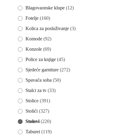
Blagovaonske klupe
(12)
Fotelje
(160)
Kolica za posluživanje
(3)
Komode
(92)
Konzole
(69)
Police za knjige
(45)
Sjedeće garniture
(272)
Spavaća soba
(50)
Stalci za tv
(33)
Stolice
(391)
Stolići
(327)
Stolovi
(220)
Taburei
(119)