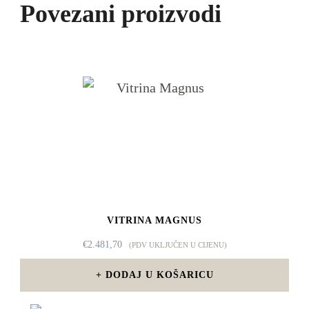
Povezani proizvodi
VITRINA MAGNUS
€
2.481,70
(PDV UKLJUČEN U CIJENU)
DODAJ U KOŠARICU