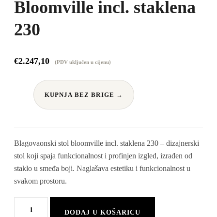
Bloomville incl. staklena
230
€
2.247,10
(PDV uključen u cijenu)
KUPNJA BEZ BRIGE →
Blagovaonski stol bloomville incl. staklena 230 – dizajnerski
stol koji spaja funkcionalnost i profinjen izgled, izrađen od
staklo u smeđa boji. Naglašava estetiku i funkcionalnost u
svakom prostoru.
Blagovaonski
DODAJ U KOŠARICU