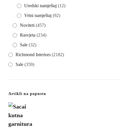
Uredski namještaj
(12)
Vrtni namještaj
(92)
Noviteti
(457)
Rasvjeta
(234)
Sale
(32)
Richmond Interiors
(2182)
Sale
(359)
Artikli na popustu