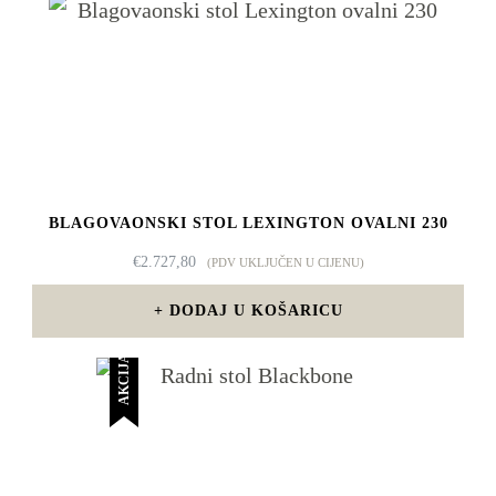
BLAGOVAONSKI STOL LEXINGTON OVALNI 230
€
2.727,80
(PDV UKLJUČEN U CIJENU)
DODAJ U KOŠARICU
AKCIJA!