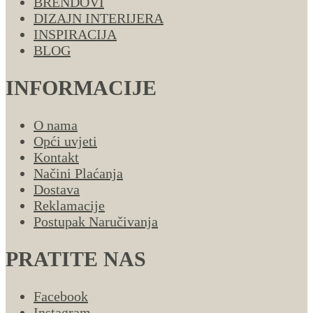
BRENDOVI
DIZAJN INTERIJERA
INSPIRACIJA
BLOG
INFORMACIJE
O nama
Opći uvjeti
Kontakt
Načini Plaćanja
Dostava
Reklamacije
Postupak Naručivanja
PRATITE NAS
Facebook
Instagram