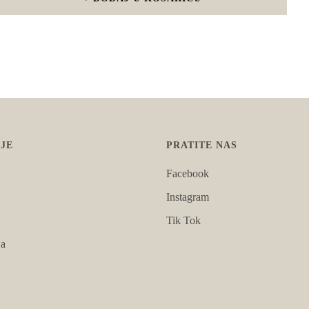
JE
PRATITE NAS
Facebook
Instagram
Tik Tok
ja