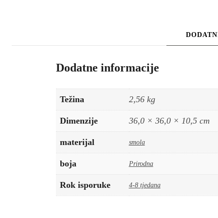
DODATN
Dodatne informacije
Težina
2,56 kg
Dimenzije
36,0 × 36,0 × 10,5 cm
materijal
smola
boja
Prirodna
Rok isporuke
4-8 tjedana