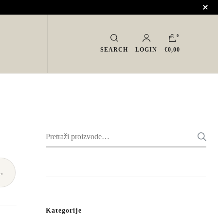
0
SEARCH
LOGIN
€0,00
Pretraži:
→
Kategorije