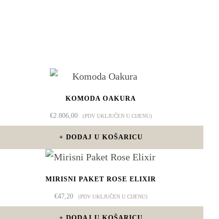
KOMODA OAKURA
€
2.806,00
(PDV UKLJUČEN U CIJENU)
DODAJ U KOŠARICU
MIRISNI PAKET ROSE ELIXIR
€
47,20
(PDV UKLJUČEN U CIJENU)
DODAJ U KOŠARICU