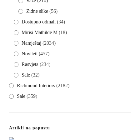
Vaze
(210)
Zidne slike
(56)
Dostupno odmah
(34)
Mirisi Mathilde M
(18)
Namještaj
(2034)
Noviteti
(457)
Rasvjeta
(234)
Sale
(32)
Richmond Interiors
(2182)
Sale
(359)
Artikli na popustu