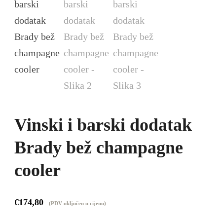
Vinski i barski dodatak
Brady bež champagne
cooler
€
174,80
(PDV uključen u cijenu)