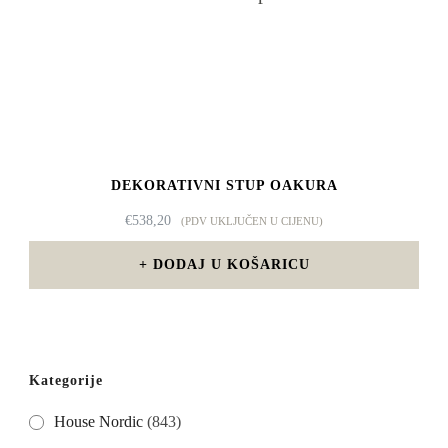
DEKORATIVNI STUP OAKURA
€
538,20
(PDV UKLJUČEN U CIJENU)
DODAJ U KOŠARICU
Kategorije
House Nordic
(843)