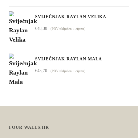
SVIJEĆNJAK RAYLAN VELIKA
€
48,30
(PDV uključen u cijenu)
SVIJEĆNJAK RAYLAN MALA
€
43,70
(PDV uključen u cijenu)
FOUR WALLS.HR