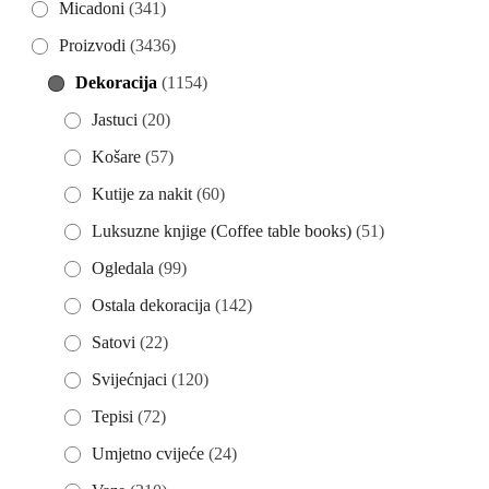
Micadoni
(341)
Proizvodi
(3436)
Dekoracija
(1154)
Jastuci
(20)
Košare
(57)
Kutije za nakit
(60)
Luksuzne knjige (Coffee table books)
(51)
Ogledala
(99)
Ostala dekoracija
(142)
Satovi
(22)
Svijećnjaci
(120)
Tepisi
(72)
Umjetno cvijeće
(24)