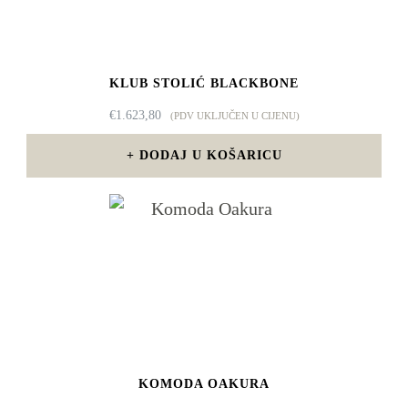
KLUB STOLIĆ BLACKBONE
€
1.623,80
(PDV UKLJUČEN U CIJENU)
DODAJ U KOŠARICU
KOMODA OAKURA