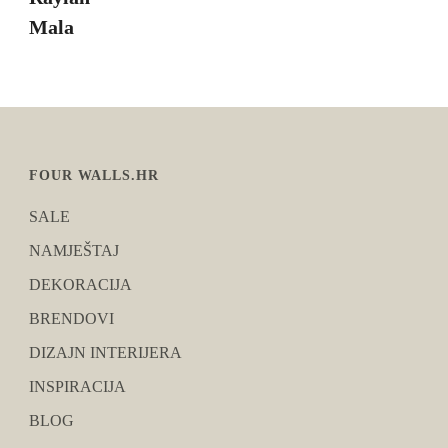
FOUR WALLS.HR
SALE
NAMJEŠTAJ
DEKORACIJA
BRENDOVI
DIZAJN INTERIJERA
INSPIRACIJA
BLOG