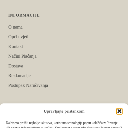
INFORMACIJE
O nama
Opći uvjeti
Kontakt
Načini Plaćanja
Dostava
Reklamacije
Postupak Naručivanja
PRATITE NAS
Upravljajte pristankom
Facebook
Da bismo pružili najbolje iskustvo, koristimo tehnologije poput kola?i?a za ?uvanje