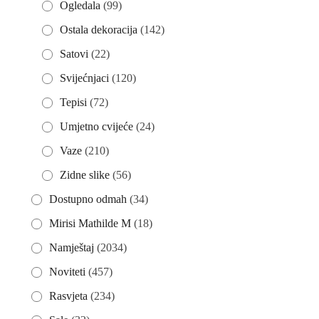
Ogledala
(99)
Ostala dekoracija
(142)
Satovi
(22)
Svijećnjaci
(120)
Tepisi
(72)
Umjetno cvijeće
(24)
Vaze
(210)
Zidne slike
(56)
Dostupno odmah
(34)
Mirisi Mathilde M
(18)
Namještaj
(2034)
Noviteti
(457)
Rasvjeta
(234)