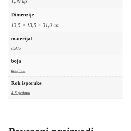
1,39 kg
Dimenzije
13,5 × 13,5 × 31,0 cm
materijal
staklo
boja
dimljena
Rok isporuke
4-8 tjedana