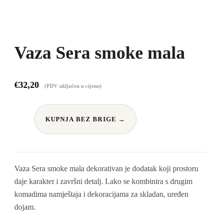
Vaza Sera smoke mala
€
32,20
(PDV uključen u cijenu)
KUPNJA BEZ BRIGE →
Vaza Sera smoke mala dekorativan je dodatak koji prostoru
daje karakter i završni detalj. Lako se kombinira s drugim
komadima namještaja i dekoracijama za skladan, uređen
dojam.