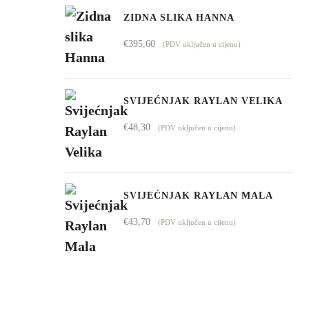
ZIDNA SLIKA HANNA
€
395,60
(PDV uključen u cijenu)
SVIJEĆNJAK RAYLAN VELIKA
€
48,30
(PDV uključen u cijenu)
SVIJEĆNJAK RAYLAN MALA
€
43,70
(PDV uključen u cijenu)