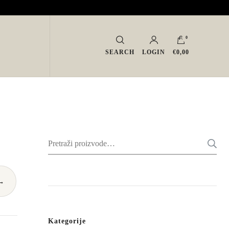
0
SEARCH
LOGIN
€0,00
Pretraži:
→
Kategorije