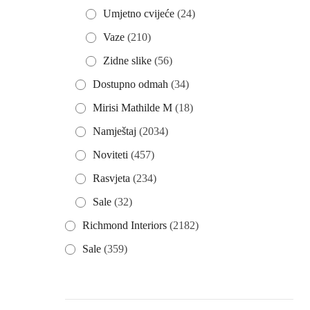
Umjetno cvijeće
(24)
Vaze
(210)
Zidne slike
(56)
Dostupno odmah
(34)
Mirisi Mathilde M
(18)
Namještaj
(2034)
Noviteti
(457)
Rasvjeta
(234)
Sale
(32)
Richmond Interiors
(2182)
Sale
(359)