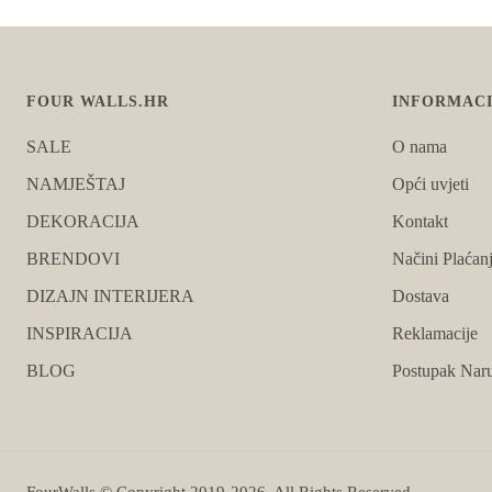
FOUR WALLS.HR
INFORMACI
SALE
O nama
NAMJEŠTAJ
Opći uvjeti
DEKORACIJA
Kontakt
BRENDOVI
Načini Plaćan
DIZAJN INTERIJERA
Dostava
INSPIRACIJA
Reklamacije
BLOG
Postupak Naru