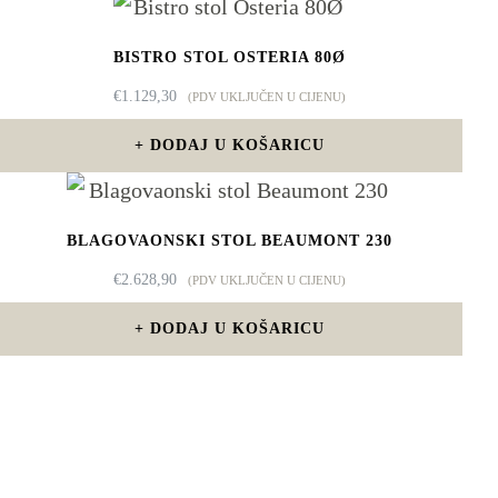
BISTRO STOL OSTERIA 80Ø
€
1.129,30
(PDV UKLJUČEN U CIJENU)
DODAJ U KOŠARICU
BLAGOVAONSKI STOL BEAUMONT 230
€
2.628,90
(PDV UKLJUČEN U CIJENU)
DODAJ U KOŠARICU