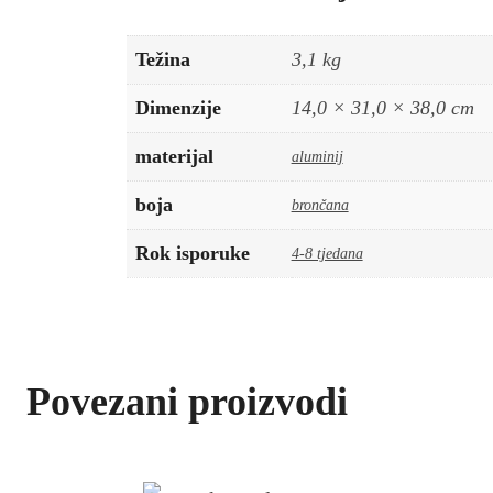
Težina
3,1 kg
Dimenzije
14,0 × 31,0 × 38,0 cm
materijal
aluminij
boja
brončana
Rok isporuke
4-8 tjedana
Povezani proizvodi