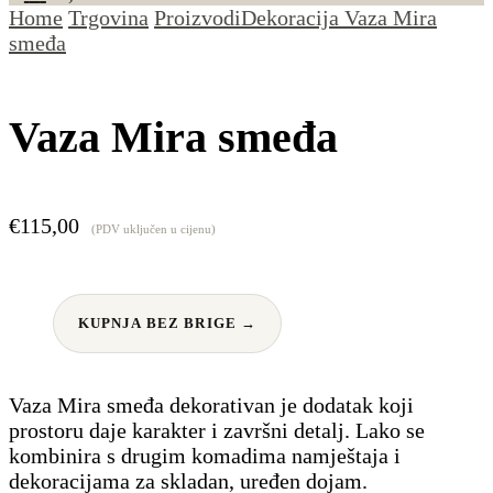
Home
Trgovina
Proizvodi
Dekoracija
Vaza Mira
smeđa
Vaza Mira smeđa
€
115,00
(PDV uključen u cijenu)
KUPNJA BEZ BRIGE →
Vaza Mira smeđa dekorativan je dodatak koji
prostoru daje karakter i završni detalj. Lako se
kombinira s drugim komadima namještaja i
dekoracijama za skladan, uređen dojam.