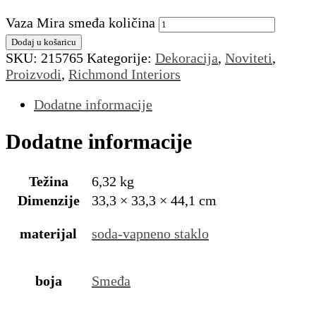
Vaza Mira smeđa količina
Dodaj u košaricu
SKU:
215765
Kategorije:
Dekoracija
,
Noviteti
,
Proizvodi
,
Richmond Interiors
Dodatne informacije
Dodatne informacije
Težina
6,32 kg
Dimenzije
33,3 × 33,3 × 44,1 cm
materijal
soda-vapneno staklo
boja
Smeđa