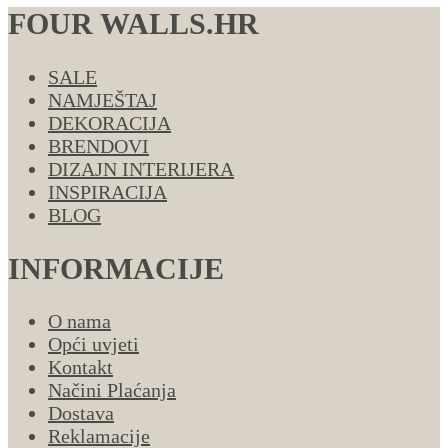
FOUR WALLS.HR
SALE
NAMJEŠTAJ
DEKORACIJA
BRENDOVI
DIZAJN INTERIJERA
INSPIRACIJA
BLOG
INFORMACIJE
O nama
Opći uvjeti
Kontakt
Načini Plaćanja
Dostava
Reklamacije