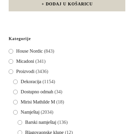
DODAJ U KOŠARICU
Kategorije
House Nordic
(843)
Micadoni
(341)
Proizvodi
(3436)
Dekoracija
(1154)
Dostupno odmah
(34)
Mirisi Mathilde M
(18)
Namještaj
(2034)
Barski namještaj
(136)
Blagovaonske klupe
(12)