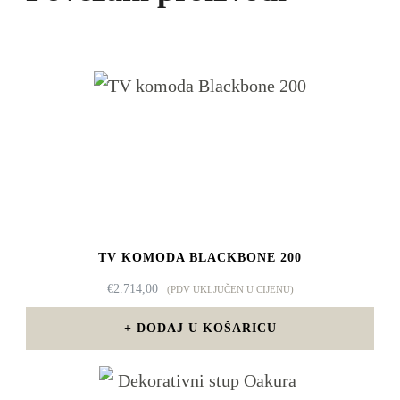
TV KOMODA BLACKBONE 200
€
2.714,00
(PDV UKLJUČEN U CIJENU)
DODAJ U KOŠARICU