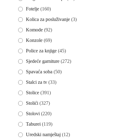
Fotelje
(160)
Kolica za posluživanje
(3)
Komode
(92)
Konzole
(69)
Police za knjige
(45)
Sjedeće garniture
(272)
Spavaća soba
(50)
Stalci za tv
(33)
Stolice
(391)
Stolići
(327)
Stolovi
(220)
Taburei
(119)
Uredski namještaj
(12)