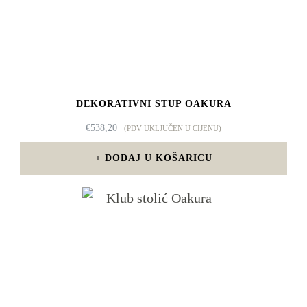
DEKORATIVNI STUP OAKURA
€
538,20
(PDV UKLJUČEN U CIJENU)
DODAJ U KOŠARICU