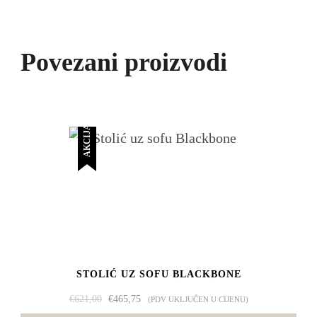
Povezani proizvodi
AKCIJA!
STOLIĆ UZ SOFU BLACKBONE
IZVORNA
TRENUTNA
€
621,00
€
465,75
(PDV UKLJUČEN U CIJENU)
CIJENA
CIJENA