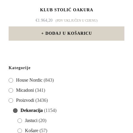
KLUB STOLIĆ OAKURA
€
1.964,20
(PDV UKLJUČEN U CIJENU)
DODAJ U KOŠARICU
Kategorije
House Nordic
(843)
Micadoni
(341)
Proizvodi
(3436)
Dekoracija
(1154)
Jastuci
(20)
Košare
(57)