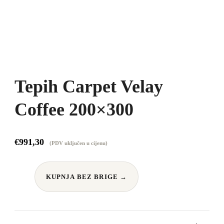
Tepih Carpet Velay
Coffee 200×300
€
991,30
(PDV uključen u cijenu)
KUPNJA BEZ BRIGE →