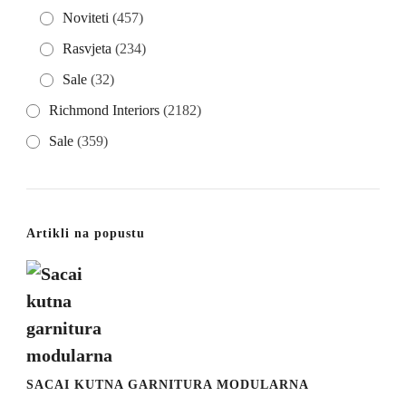
Noviteti
(457)
Rasvjeta
(234)
Sale
(32)
Richmond Interiors
(2182)
Sale
(359)
Artikli na popustu
SACAI KUTNA GARNITURA MODULARNA