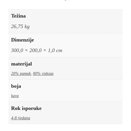
Težina
26,75 kg
Dimenzije
300,0 × 200,0 × 1,0 cm
materijal
20% pamuk
,
80% viskoza
boja
kava
Rok isporuke
4-8 tjedana