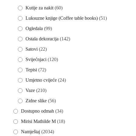
Kutije za nakit
(60)
Luksuzne knjige (Coffee table books)
(51)
Ogledala
(99)
Ostala dekoracija
(142)
Satovi
(22)
Svijećnjaci
(120)
Tepisi
(72)
Umjetno cvijeće
(24)
Vaze
(210)
Zidne slike
(56)
Dostupno odmah
(34)
Mirisi Mathilde M
(18)
Namještaj
(2034)