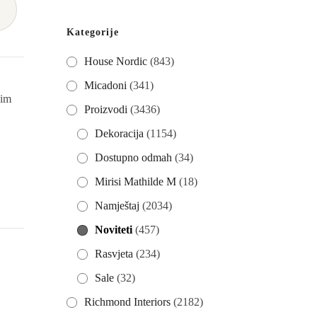
→
Kategorije
House Nordic
(843)
Micadoni
(341)
gim
Proizvodi
(3436)
Dekoracija
(1154)
Dostupno odmah
(34)
Mirisi Mathilde M
(18)
Namještaj
(2034)
Noviteti
(457)
Rasvjeta
(234)
Sale
(32)
Richmond Interiors
(2182)