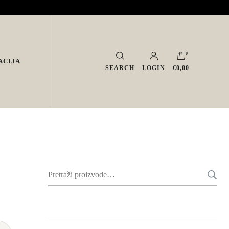
0
ACIJA
SEARCH
LOGIN
€0,00
Pretraži: