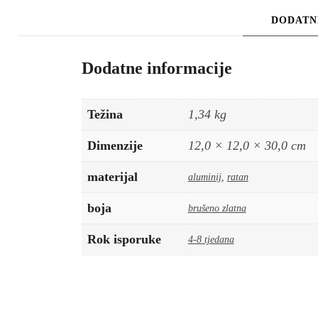
DODATN
Dodatne informacije
Težina
1,34 kg
Dimenzije
12,0 × 12,0 × 30,0 cm
materijal
aluminij
,
ratan
boja
brušeno zlatna
Rok isporuke
4-8 tjedana