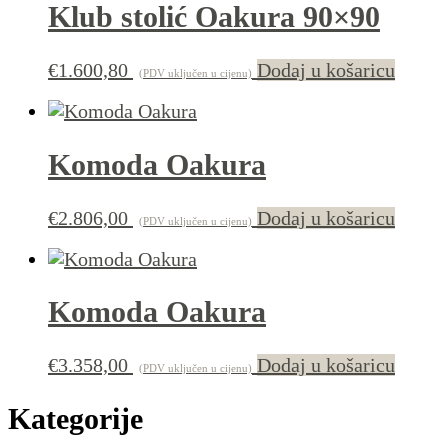
Klub stolić Oakura 90×90
€
1.600,80
Dodaj u košaricu
(PDV uključen u cijenu)
Komoda Oakura
€
2.806,00
Dodaj u košaricu
(PDV uključen u cijenu)
Komoda Oakura
€
3.358,00
Dodaj u košaricu
(PDV uključen u cijenu)
Kategorije