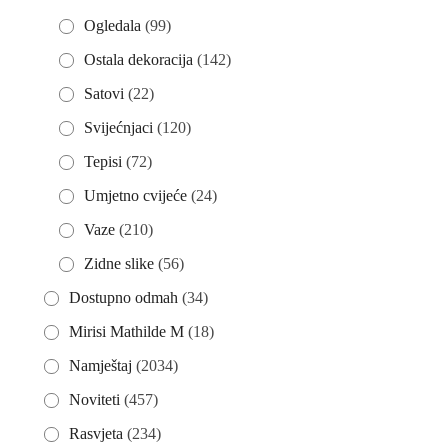
Ogledala
(99)
Ostala dekoracija
(142)
Satovi
(22)
Svijećnjaci
(120)
Tepisi
(72)
Umjetno cvijeće
(24)
Vaze
(210)
Zidne slike
(56)
Dostupno odmah
(34)
Mirisi Mathilde M
(18)
Namještaj
(2034)
Noviteti
(457)
Rasvjeta
(234)