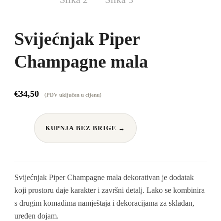
Svijećnjak Piper
Champagne mala
€
34,50
(PDV uključen u cijenu)
KUPNJA BEZ BRIGE →
Svijećnjak Piper Champagne mala dekorativan je dodatak
koji prostoru daje karakter i završni detalj. Lako se kombinira
s drugim komadima namještaja i dekoracijama za skladan,
uređen dojam.