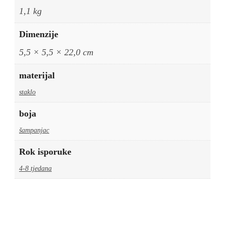
1,1 kg
Dimenzije
5,5 × 5,5 × 22,0 cm
materijal
staklo
boja
šampanjac
Rok isporuke
4-8 tjedana