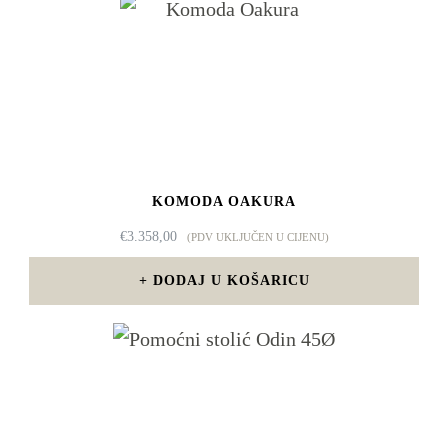
KOMODA OAKURA
€
3.358,00
(PDV UKLJUČEN U CIJENU)
DODAJ U KOŠARICU