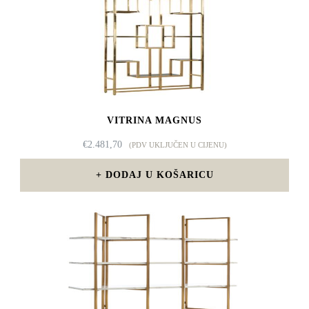
VITRINA MAGNUS
€
2.481,70
(PDV UKLJUČEN U CIJENU)
DODAJ U KOŠARICU