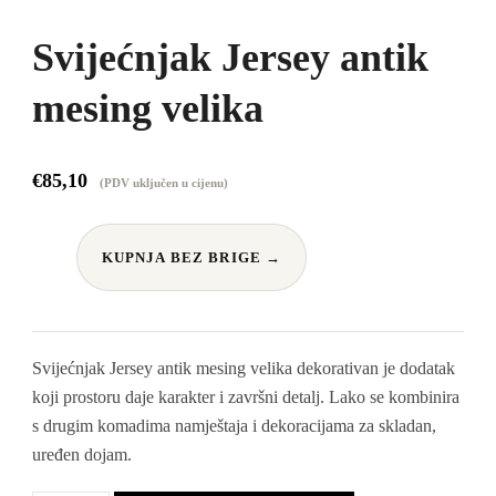
Svijećnjak Jersey antik
mesing velika
€
85,10
(PDV uključen u cijenu)
KUPNJA BEZ BRIGE →
Svijećnjak Jersey antik mesing velika dekorativan je dodatak
koji prostoru daje karakter i završni detalj. Lako se kombinira
s drugim komadima namještaja i dekoracijama za skladan,
uređen dojam.