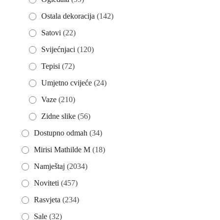
Ostala dekoracija
(142)
Satovi
(22)
Svijećnjaci
(120)
Tepisi
(72)
Umjetno cvijeće
(24)
Vaze
(210)
Zidne slike
(56)
Dostupno odmah
(34)
Mirisi Mathilde M
(18)
Namještaj
(2034)
Noviteti
(457)
Rasvjeta
(234)
Sale
(32)