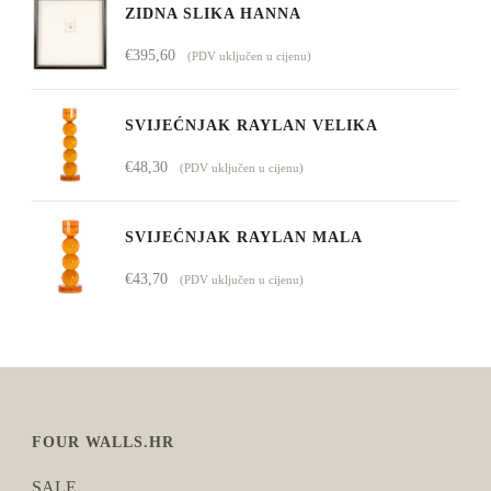
ZIDNA SLIKA HANNA
€
395,60
(PDV uključen u cijenu)
SVIJEĆNJAK RAYLAN VELIKA
€
48,30
(PDV uključen u cijenu)
SVIJEĆNJAK RAYLAN MALA
€
43,70
(PDV uključen u cijenu)
FOUR WALLS.HR
SALE