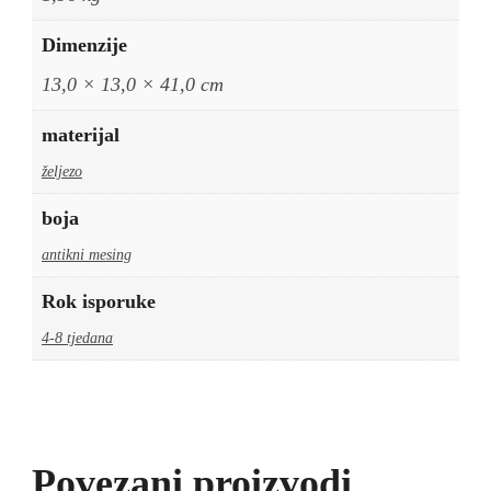
Dimenzije
13,0 × 13,0 × 41,0 cm
materijal
željezo
boja
antikni mesing
Rok isporuke
4-8 tjedana
Povezani proizvodi