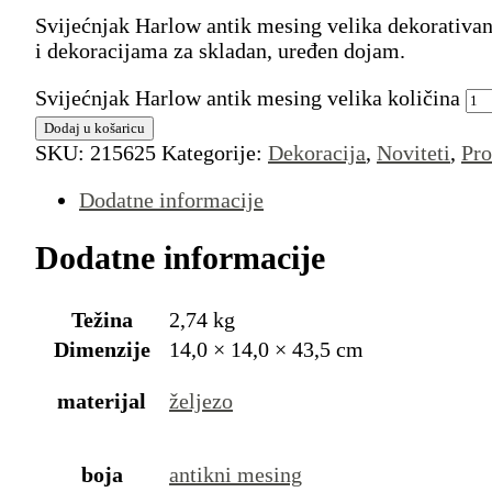
Svijećnjak Harlow antik mesing velika dekorativan
i dekoracijama za skladan, uređen dojam.
Svijećnjak Harlow antik mesing velika količina
Dodaj u košaricu
SKU:
215625
Kategorije:
Dekoracija
,
Noviteti
,
Pro
Dodatne informacije
Dodatne informacije
Težina
2,74 kg
Dimenzije
14,0 × 14,0 × 43,5 cm
materijal
željezo
boja
antikni mesing