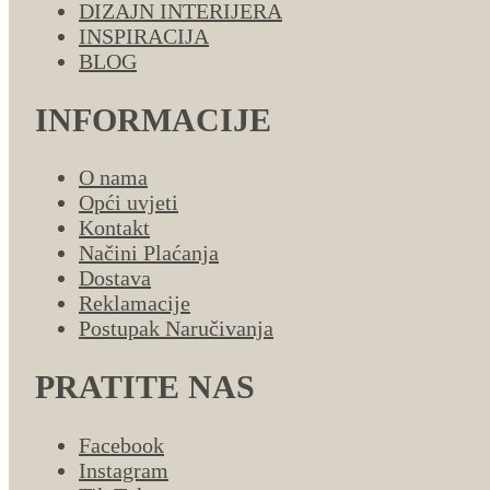
DIZAJN INTERIJERA
INSPIRACIJA
BLOG
INFORMACIJE
O nama
Opći uvjeti
Kontakt
Načini Plaćanja
Dostava
Reklamacije
Postupak Naručivanja
PRATITE NAS
Facebook
Instagram