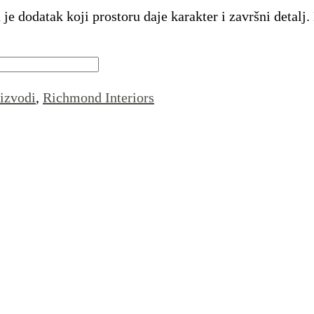
 je dodatak koji prostoru daje karakter i završni deta
izvodi
,
Richmond Interiors