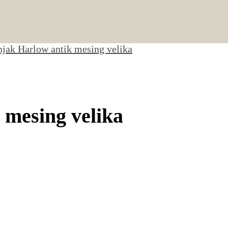
njak Harlow antik mesing velika
 mesing velika