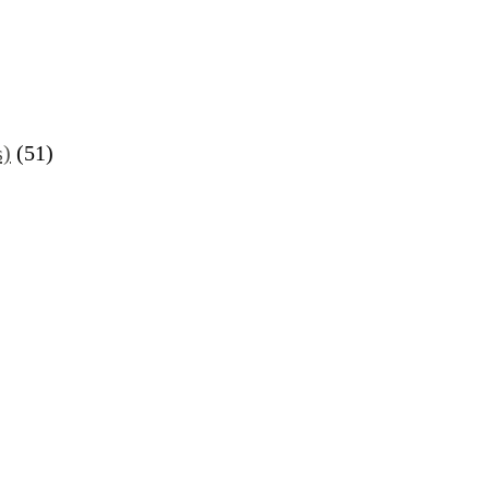
s)
(51)