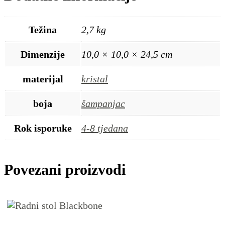
Težina
2,7 kg
Dimenzije
10,0 × 10,0 × 24,5 cm
materijal
kristal
boja
šampanjac
Rok isporuke
4-8 tjedana
Povezani proizvodi