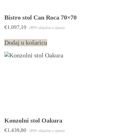
Bistro stol Can Roca 70×70
€
1.097,10
(PDV uključen u cijenu)
Dodaj u košaricu
Konzolni stol Oakura
€
1.439,80
(PDV uključen u cijenu)