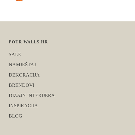
FOUR WALLS.HR
SALE
NAMJEŠTAJ
DEKORACIJA
BRENDOVI
DIZAJN INTERIJERA
INSPIRACIJA
BLOG