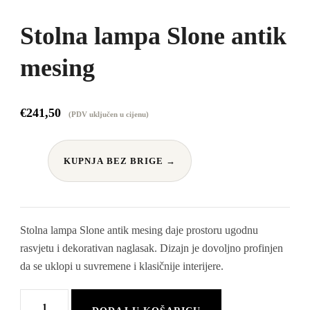
Stolna lampa Slone antik
mesing
€
241,50
(PDV uključen u cijenu)
KUPNJA BEZ BRIGE →
Stolna lampa Slone antik mesing daje prostoru ugodnu
rasvjetu i dekorativan naglasak. Dizajn je dovoljno profinjen
da se uklopi u suvremene i klasičnije interijere.
Stolna