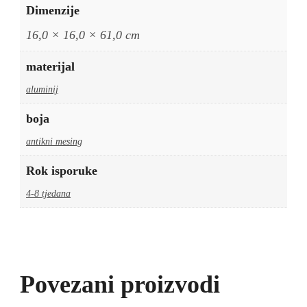
Dimenzije
16,0 × 16,0 × 61,0 cm
materijal
aluminij
boja
antikni mesing
Rok isporuke
4-8 tjedana
Povezani proizvodi