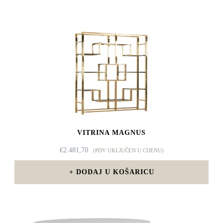
VITRINA MAGNUS
€
2.481,70
(PDV UKLJUČEN U CIJENU)
DODAJ U KOŠARICU