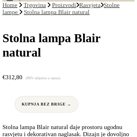
Home
Trgovina
Proizvodi
Rasvjeta
Stolne
lampe
Stolna lampa Blair natural
Stolna lampa Blair
natural
€
312,80
(PDV uključen u cijenu)
KUPNJA BEZ BRIGE →
Stolna lampa Blair natural daje prostoru ugodnu
rasvjetu i dekorativan naglasak. Dizajn je dovoljno