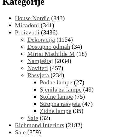
Kategorije
House Nordic
(843)
Micadoni
(341)
Proizvodi
(3436)
Dekoracija
(1154)
Dostupno odmah
(34)
Mirisi Mathilde M
(18)
Namještaj
(2034)
Noviteti
(457)
Rasvjeta
(234)
Podne lampe
(27)
Sjenila za lampe
(49)
Stolne lampe
(75)
Stropna rasvjeta
(47)
Zidne lampe
(35)
Sale
(32)
Richmond Interiors
(2182)
Sale
(359)