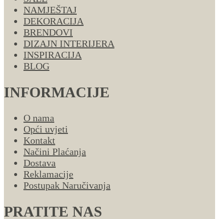
NAMJEŠTAJ
DEKORACIJA
BRENDOVI
DIZAJN INTERIJERA
INSPIRACIJA
BLOG
INFORMACIJE
O nama
Opći uvjeti
Kontakt
Načini Plaćanja
Dostava
Reklamacije
Postupak Naručivanja
PRATITE NAS