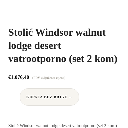
Stolić Windsor walnut
lodge desert
vatrootporno (set 2 kom)
€
1.076,40
(PDV uključen u cijenu)
KUPNJA BEZ BRIGE →
Stolić Windsor walnut lodge desert vatrootporno (set 2 kom)