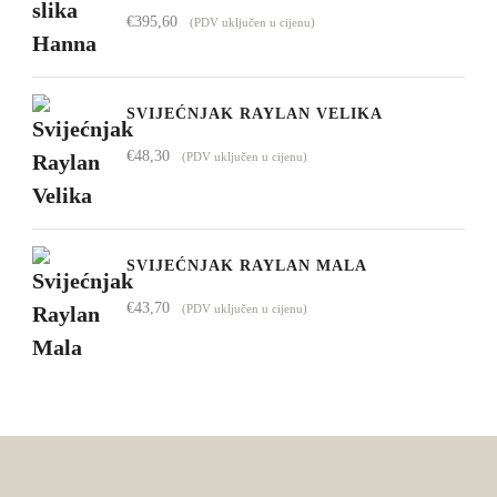
€
395,60
(PDV uključen u cijenu)
SVIJEĆNJAK RAYLAN VELIKA
€
48,30
(PDV uključen u cijenu)
SVIJEĆNJAK RAYLAN MALA
€
43,70
(PDV uključen u cijenu)