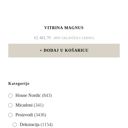
VITRINA MAGNUS
€
2.481,70
(PDV UKLJUČEN U CIJENU)
DODAJ U KOŠARICU
Kategorije
House Nordic
(843)
Micadoni
(341)
Proizvodi
(3436)
Dekoracija
(1154)