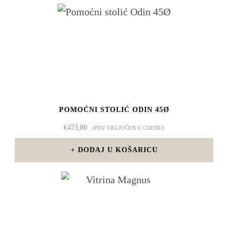
POMOĆNI STOLIĆ ODIN 45Ø
€
473,80
(PDV UKLJUČEN U CIJENU)
DODAJ U KOŠARICU