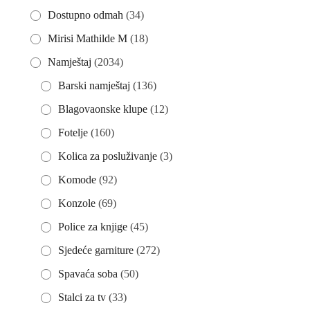
Dostupno odmah
(34)
Mirisi Mathilde M
(18)
Namještaj
(2034)
Barski namještaj
(136)
Blagovaonske klupe
(12)
Fotelje
(160)
Kolica za posluživanje
(3)
Komode
(92)
Konzole
(69)
Police za knjige
(45)
Sjedeće garniture
(272)
Spavaća soba
(50)
Stalci za tv
(33)