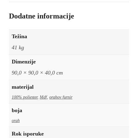
količina
Dodatne informacije
Težina
41 kg
Dimenzije
90,0 × 90,0 × 40,0 cm
materijal
100% poliester
,
Mdf
,
orahov furnir
boja
orah
Rok isporuke