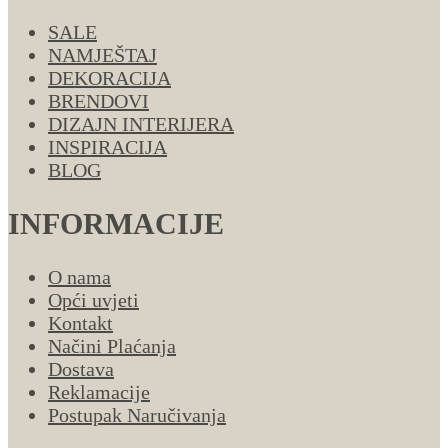
SALE
NAMJEŠTAJ
DEKORACIJA
BRENDOVI
DIZAJN INTERIJERA
INSPIRACIJA
BLOG
INFORMACIJE
O nama
Opći uvjeti
Kontakt
Načini Plaćanja
Dostava
Reklamacije
Postupak Naručivanja