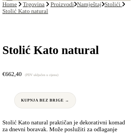
Home
Trgovina
Proizvodi
Namještaj
Stolići
Stolić Kato natural
Stolić Kato natural
€
662,40
(PDV uključen u cijenu)
KUPNJA BEZ BRIGE →
Stolić Kato natural praktičan je dekorativni komad
za dnevni boravak. Može poslužiti za odlaganje