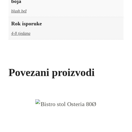
boja
blush bež
Rok isporuke
4-8 tjedana
Povezani proizvodi