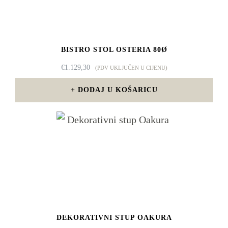
BISTRO STOL OSTERIA 80Ø
€
1.129,30
(PDV UKLJUČEN U CIJENU)
DODAJ U KOŠARICU
DEKORATIVNI STUP OAKURA