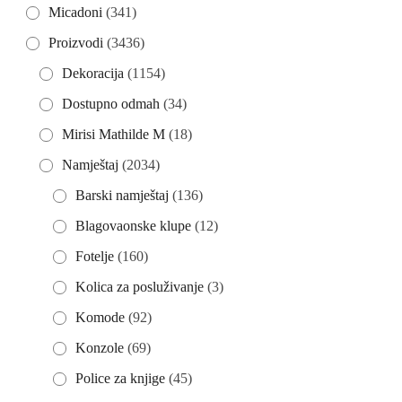
Micadoni
(341)
Proizvodi
(3436)
Dekoracija
(1154)
Dostupno odmah
(34)
Mirisi Mathilde M
(18)
Namještaj
(2034)
Barski namještaj
(136)
Blagovaonske klupe
(12)
Fotelje
(160)
Kolica za posluživanje
(3)
Komode
(92)
Konzole
(69)
Police za knjige
(45)