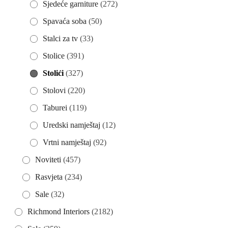
Sjedeće garniture
(272)
Spavaća soba
(50)
Stalci za tv
(33)
Stolice
(391)
Stolići
(327)
Stolovi
(220)
Taburei
(119)
Uredski namještaj
(12)
Vrtni namještaj
(92)
Noviteti
(457)
Rasvjeta
(234)
Sale
(32)
Richmond Interiors
(2182)