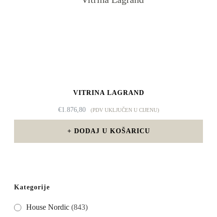
VITRINA LAGRAND
€
1.876,80
(PDV UKLJUČEN U CIJENU)
DODAJ U KOŠARICU
Kategorije
House Nordic
(843)