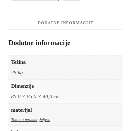
kom)
količina
DODATNE INFORMACIJE
Dodatne informacije
Težina
78 kg
Dimenzije
85,0 × 85,0 × 40,0 cm
materijal
Toronto mramor
,
željezo