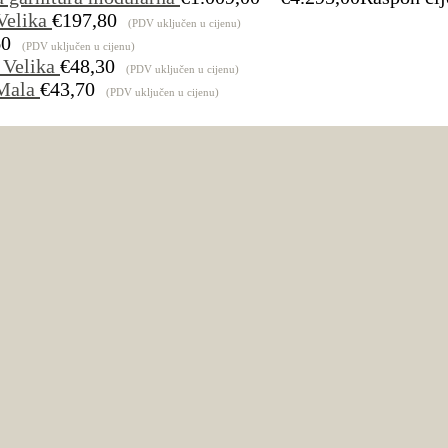
Velika
€
197,80
(PDV uključen u cijenu)
60
(PDV uključen u cijenu)
 Velika
€
48,30
(PDV uključen u cijenu)
Mala
€
43,70
(PDV uključen u cijenu)