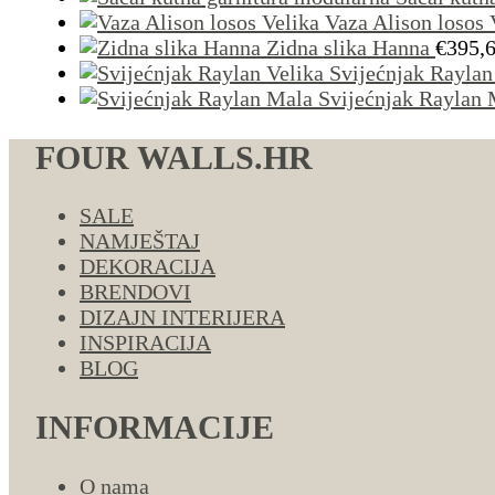
Vaza Alison losos 
Zidna slika Hanna
€
395,
Svijećnjak Raylan
Svijećnjak Raylan 
FOUR WALLS.HR
SALE
NAMJEŠTAJ
DEKORACIJA
BRENDOVI
DIZAJN INTERIJERA
INSPIRACIJA
BLOG
INFORMACIJE
O nama