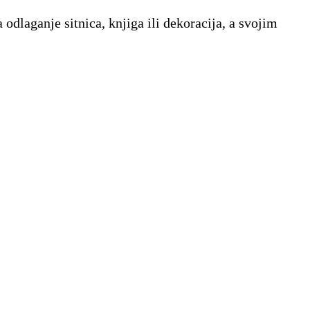
dlaganje sitnica, knjiga ili dekoracija, a svojim