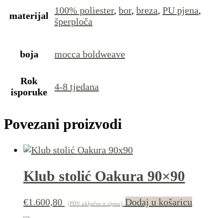
100% poliester
,
bor
,
breza
,
PU pjena
,
materijal
šperploča
boja
mocca boldweave
Rok
4-8 tjedana
isporuke
Povezani proizvodi
Klub stolić Oakura 90×90
€
1.600,80
Dodaj u košaricu
(PDV uključen u cijenu)