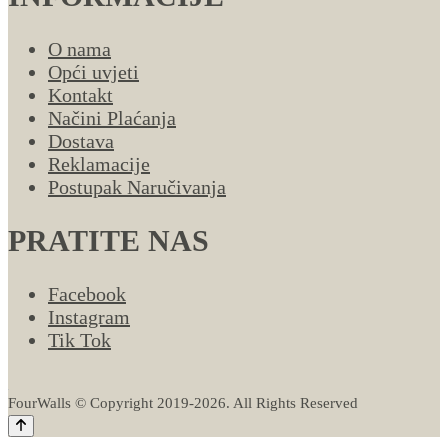
O nama
Opći uvjeti
Kontakt
Načini Plaćanja
Dostava
Reklamacije
Postupak Naručivanja
PRATITE NAS
Facebook
Instagram
Tik Tok