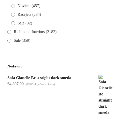
Noviteti
(457)
Rasvjeta
(234)
Sale
(32)
Richmond Interiors
(2182)
Sale
(359)
Nedavno
Sofa Gianelle Be straight dark smeđa
€
4.807,00
(PDV uključen u cijenu)