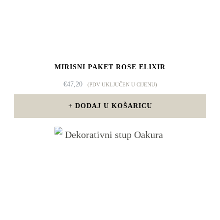
MIRISNI PAKET ROSE ELIXIR
€
47,20
(PDV UKLJUČEN U CIJENU)
DODAJ U KOŠARICU