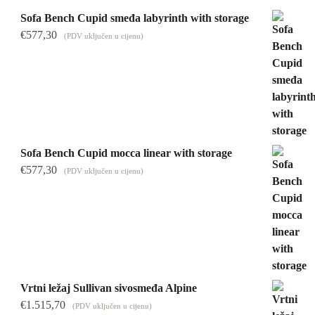
Sofa Bench Cupid smeđa labyrinth with storage
€
577,30
(PDV uključen u cijenu)
Sofa Bench Cupid mocca linear with storage
€
577,30
(PDV uključen u cijenu)
Vrtni ležaj Sullivan sivosmeđa Alpine
€
1.515,70
(PDV uključen u cijenu)