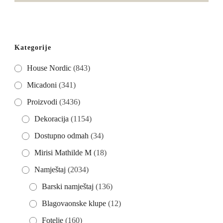
€2.771,50.
Kategorije
House Nordic
(843)
Micadoni
(341)
Proizvodi
(3436)
Dekoracija
(1154)
Dostupno odmah
(34)
Mirisi Mathilde M
(18)
Namještaj
(2034)
Barski namještaj
(136)
Blagovaonske klupe
(12)
Fotelje
(160)