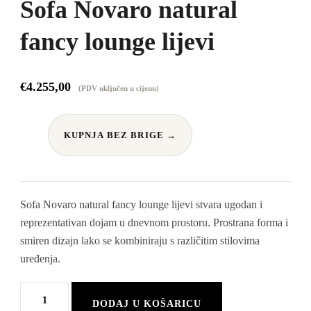
Sofa Novaro natural
fancy lounge lijevi
€
4.255,00
(PDV uključen u cijenu)
KUPNJA BEZ BRIGE →
Sofa Novaro natural fancy lounge lijevi stvara ugodan i
reprezentativan dojam u dnevnom prostoru. Prostrana forma i
smiren dizajn lako se kombiniraju s različitim stilovima
uređenja.
Sofa
DODAJ U KOŠARICU