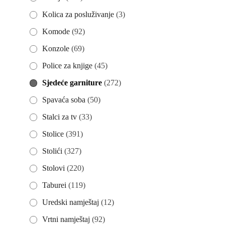
Kolica za posluživanje
(3)
Komode
(92)
Konzole
(69)
Police za knjige
(45)
Sjedeće garniture
(272)
Spavaća soba
(50)
Stalci za tv
(33)
Stolice
(391)
Stolići
(327)
Stolovi
(220)
Taburei
(119)
Uredski namještaj
(12)
Vrtni namještaj
(92)