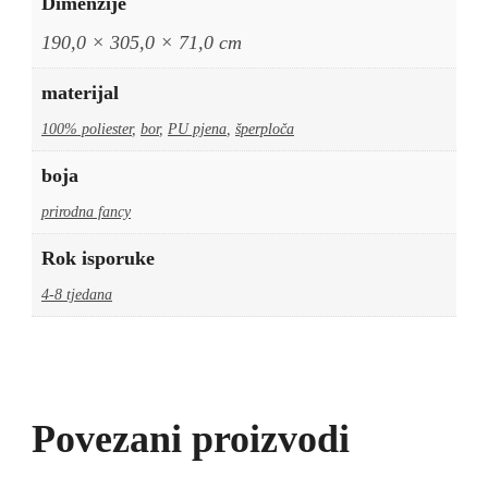
Dimenzije
190,0 × 305,0 × 71,0 cm
materijal
100% poliester
,
bor
,
PU pjena
,
šperploča
boja
prirodna fancy
Rok isporuke
4-8 tjedana
Povezani proizvodi