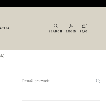
0
ACIJA
SEARCH
LOGIN
€0,00
ok)
Pretraži: