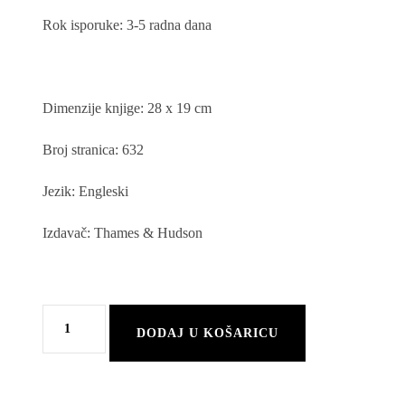
Rok isporuke: 3-5 radna dana
Dimenzije knjige: 28 x 19 cm
Broj stranica: 632
Jezik: Engleski
Izdavač: Thames & Hudson
Prada
DODAJ U KOŠARICU
Catwalk
knjiga