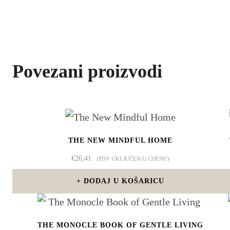
Povezani proizvodi
THE NEW MINDFUL HOME
€
26,41
(PDV UKLJUČEN U CIJENU)
DODAJ U KOŠARICU
THE MONOCLE BOOK OF GENTLE LIVING