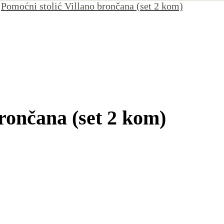
Pomoćni stolić Villano brončana (set 2 kom)
brončana (set 2 kom)