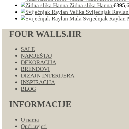
Zidna slika Hanna
€
395,
Svijećnjak Raylan
Svijećnjak Raylan 
FOUR WALLS.HR
SALE
NAMJEŠTAJ
DEKORACIJA
BRENDOVI
DIZAJN INTERIJERA
INSPIRACIJA
BLOG
INFORMACIJE
O nama
Opći uvjeti