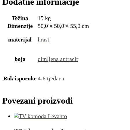
Dodatne informacije
Težina
15 kg
Dimenzije
50,0 × 50,0 × 55,0 cm
materijal
hrast
boja
dimljena antracit
Rok isporuke
4-8 tjedana
Povezani proizvodi