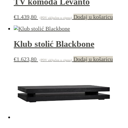
TV komoda Levanto
€
1.439,80
Dodaj u košaricu
(PDV uključen u cijenu)
Klub stolić Blackbone
€
1.623,80
Dodaj u košaricu
(PDV uključen u cijenu)