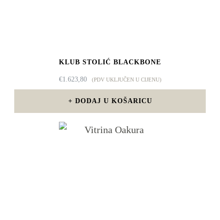
KLUB STOLIĆ BLACKBONE
€
1.623,80
(PDV UKLJUČEN U CIJENU)
DODAJ U KOŠARICU