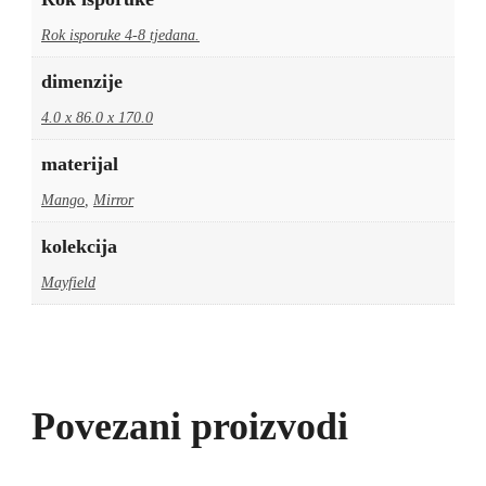
Rok isporuke 4-8 tjedana.
dimenzije
4.0 x 86.0 x 170.0
materijal
Mango
,
Mirror
kolekcija
Mayfield
Povezani proizvodi