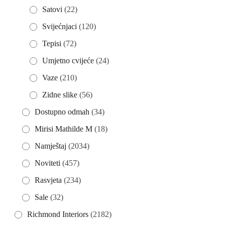
Satovi
(22)
Svijećnjaci
(120)
Tepisi
(72)
Umjetno cvijeće
(24)
Vaze
(210)
Zidne slike
(56)
Dostupno odmah
(34)
Mirisi Mathilde M
(18)
Namještaj
(2034)
Noviteti
(457)
Rasvjeta
(234)
Sale
(32)
Richmond Interiors
(2182)