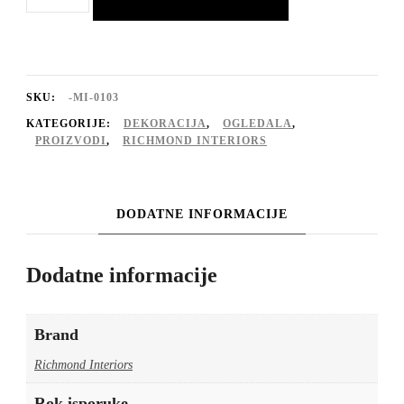
Mayfield
količina
SKU:
-MI-0103
KATEGORIJE:
DEKORACIJA
,
OGLEDALA
,
PROIZVODI
,
RICHMOND INTERIORS
DODATNE INFORMACIJE
Dodatne informacije
Brand
Richmond Interiors
Rok isporuke