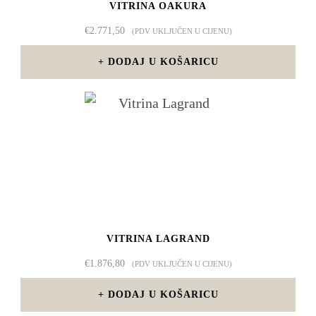
VITRINA OAKURA
€
2.771,50
(PDV UKLJUČEN U CIJENU)
DODAJ U KOŠARICU
VITRINA LAGRAND
€
1.876,80
(PDV UKLJUČEN U CIJENU)
DODAJ U KOŠARICU