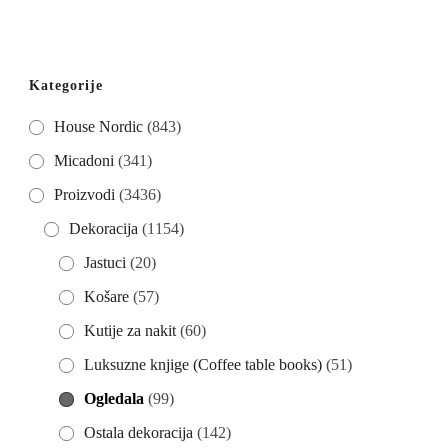
Kategorije
House Nordic
(843)
Micadoni
(341)
Proizvodi
(3436)
Dekoracija
(1154)
Jastuci
(20)
Košare
(57)
Kutije za nakit
(60)
Luksuzne knjige (Coffee table books)
(51)
Ogledala
(99)
Ostala dekoracija
(142)