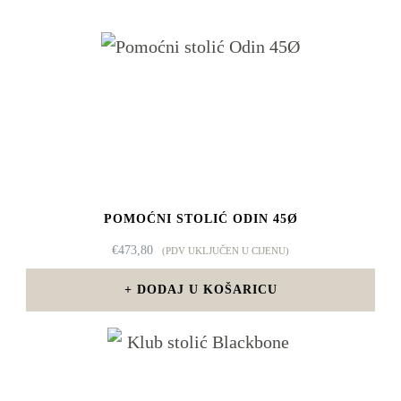
POMOĆNI STOLIĆ ODIN 45Ø
€
473,80
(PDV UKLJUČEN U CIJENU)
DODAJ U KOŠARICU