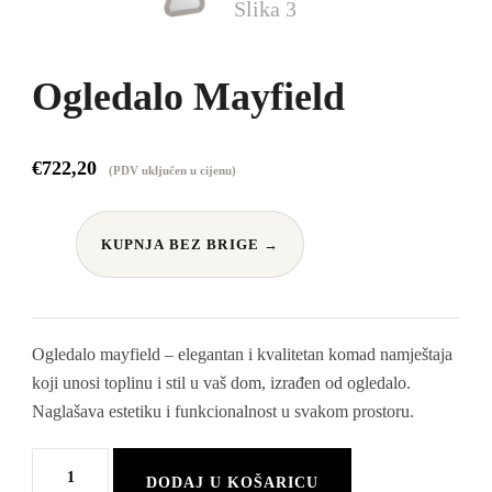
Ogledalo Mayfield
€
722,20
(PDV uključen u cijenu)
KUPNJA BEZ BRIGE →
Ogledalo mayfield – elegantan i kvalitetan komad namještaja
koji unosi toplinu i stil u vaš dom, izrađen od ogledalo.
Naglašava estetiku i funkcionalnost u svakom prostoru.
Ogledalo
DODAJ U KOŠARICU