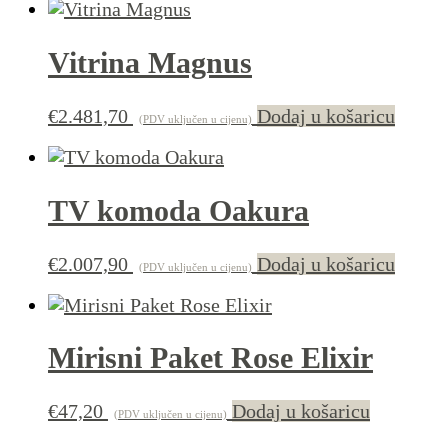
Vitrina Magnus
€
2.481,70
Dodaj u košaricu
(PDV uključen u cijenu)
TV komoda Oakura
€
2.007,90
Dodaj u košaricu
(PDV uključen u cijenu)
Mirisni Paket Rose Elixir
€
47,20
Dodaj u košaricu
(PDV uključen u cijenu)