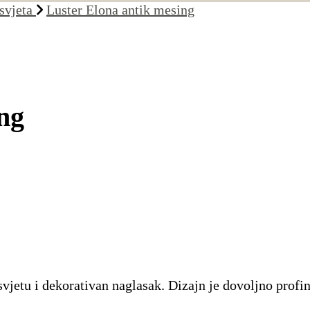
asvjeta
Luster Elona antik mesing
ng
vjetu i dekorativan naglasak. Dizajn je dovoljno profin