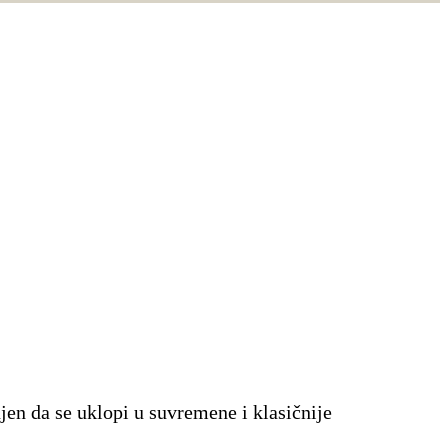
jen da se uklopi u suvremene i klasičnije