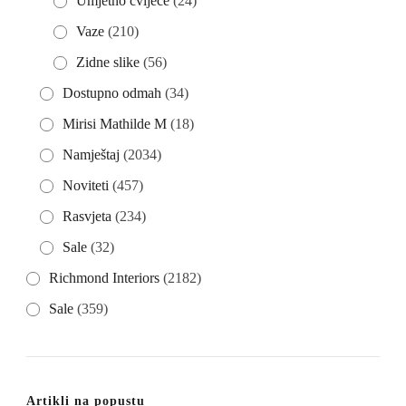
Umjetno cvijeće
(24)
Vaze
(210)
Zidne slike
(56)
Dostupno odmah
(34)
Mirisi Mathilde M
(18)
Namještaj
(2034)
Noviteti
(457)
Rasvjeta
(234)
Sale
(32)
Richmond Interiors
(2182)
Sale
(359)
Artikli na popustu