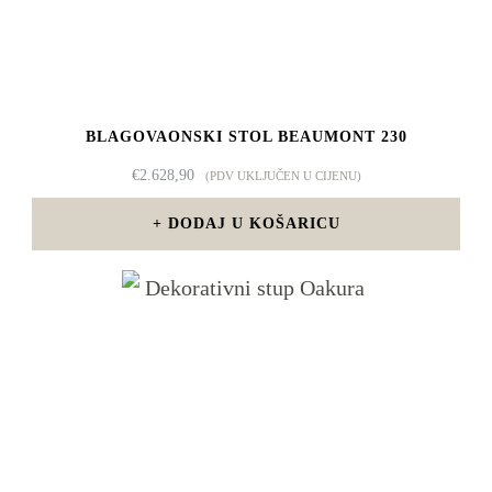
BLAGOVAONSKI STOL BEAUMONT 230
€
2.628,90
(PDV UKLJUČEN U CIJENU)
DODAJ U KOŠARICU