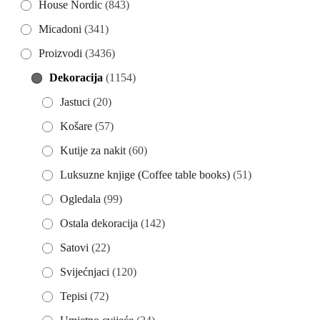
House Nordic
(843)
Micadoni
(341)
Proizvodi
(3436)
Dekoracija
(1154)
Jastuci
(20)
Košare
(57)
Kutije za nakit
(60)
Luksuzne knjige (Coffee table books)
(51)
Ogledala
(99)
Ostala dekoracija
(142)
Satovi
(22)
Svijećnjaci
(120)
Tepisi
(72)