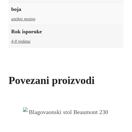
boja
antikni mesing
Rok isporuke
4-8 tjedana
Povezani proizvodi