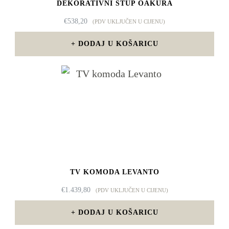
DEKORATIVNI STUP OAKURA
€
538,20
(PDV UKLJUČEN U CIJENU)
DODAJ U KOŠARICU
TV KOMODA LEVANTO
€
1.439,80
(PDV UKLJUČEN U CIJENU)
DODAJ U KOŠARICU