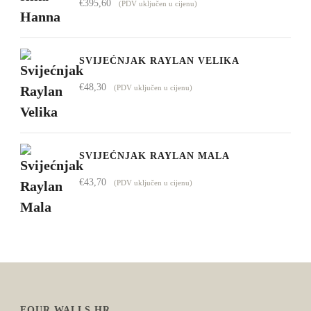
€
395,60
(PDV uključen u cijenu)
SVIJEĆNJAK RAYLAN VELIKA
€
48,30
(PDV uključen u cijenu)
SVIJEĆNJAK RAYLAN MALA
€
43,70
(PDV uključen u cijenu)
FOUR WALLS.HR