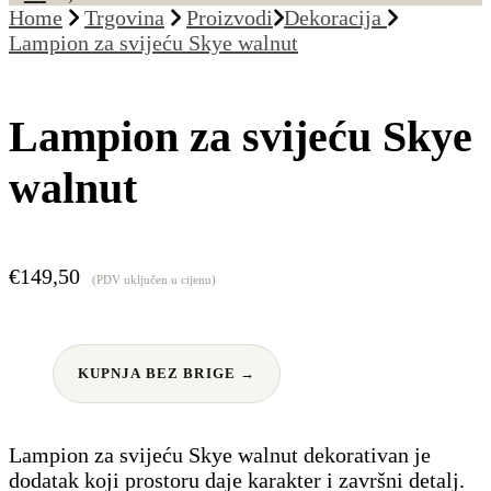
Home
Trgovina
Proizvodi
Dekoracija
Lampion za svijeću Skye walnut
Lampion za svijeću Skye
walnut
€
149,50
(PDV uključen u cijenu)
KUPNJA BEZ BRIGE →
Lampion za svijeću Skye walnut dekorativan je
dodatak koji prostoru daje karakter i završni detalj.