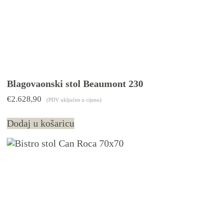
Blagovaonski stol Beaumont 230
€
2.628,90
(PDV uključen u cijenu)
Dodaj u košaricu