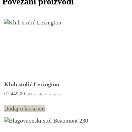
Povezani proizvodi
Klub stolić Lexington
€
1.449,00
(PDV uključen u cijenu)
Dodaj u košaricu