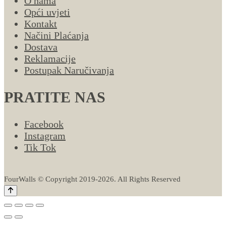
O nama
Opći uvjeti
Kontakt
Načini Plaćanja
Dostava
Reklamacije
Postupak Naručivanja
PRATITE NAS
Facebook
Instagram
Tik Tok