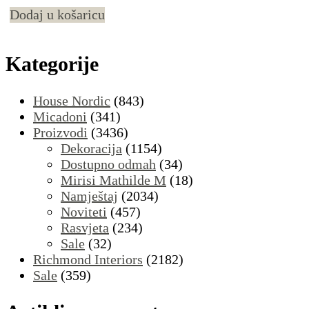
Dodaj u košaricu
Kategorije
House Nordic
(843)
Micadoni
(341)
Proizvodi
(3436)
Dekoracija
(1154)
Dostupno odmah
(34)
Mirisi Mathilde M
(18)
Namještaj
(2034)
Noviteti
(457)
Rasvjeta
(234)
Sale
(32)
Richmond Interiors
(2182)
Sale
(359)