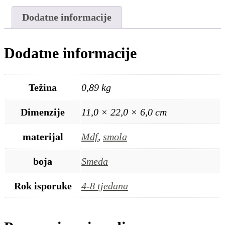
količina
Dodatne informacije
Dodatne informacije
Težina
0,89 kg
Dimenzije
11,0 × 22,0 × 6,0 cm
materijal
Mdf
,
smola
boja
Smeđa
Rok isporuke
4-8 tjedana