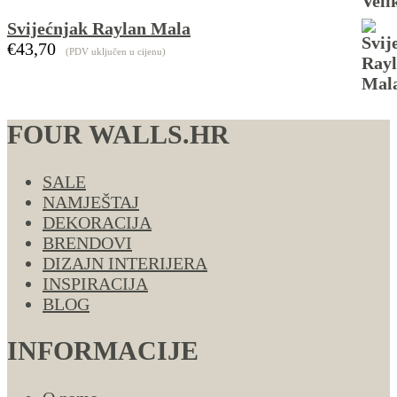
Svijećnjak Raylan Mala
€
43,70
(PDV uključen u cijenu)
FOUR WALLS.HR
SALE
NAMJEŠTAJ
DEKORACIJA
BRENDOVI
DIZAJN INTERIJERA
INSPIRACIJA
BLOG
INFORMACIJE