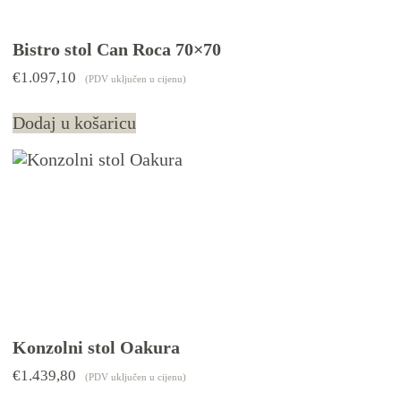
Bistro stol Can Roca 70×70
€
1.097,10
(PDV uključen u cijenu)
Dodaj u košaricu
Konzolni stol Oakura
€
1.439,80
(PDV uključen u cijenu)