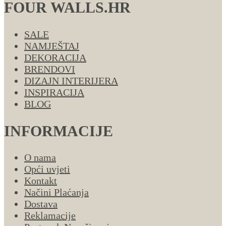
FOUR WALLS.HR
SALE
NAMJEŠTAJ
DEKORACIJA
BRENDOVI
DIZAJN INTERIJERA
INSPIRACIJA
BLOG
INFORMACIJE
O nama
Opći uvjeti
Kontakt
Načini Plaćanja
Dostava
Reklamacije