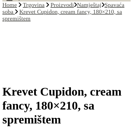
Home
Trgovina
Proizvodi
Namještaj
Spavaća
soba
Krevet Cupidon, cream fancy, 180×210, sa
spremištem
Krevet Cupidon, cream
fancy, 180×210, sa
spremištem