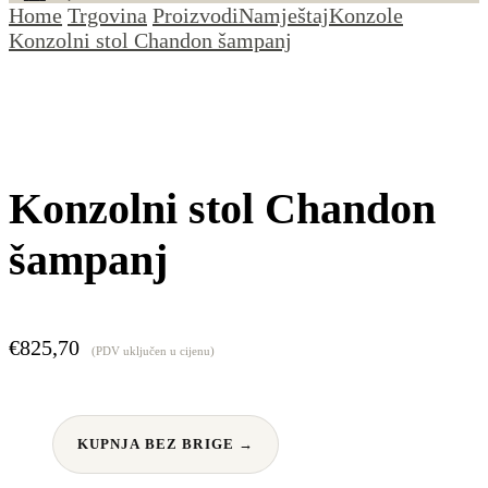
Home
Trgovina
Proizvodi
Namještaj
Konzole
Konzolni stol Chandon šampanj
Konzolni stol Chandon
šampanj
€
825,70
(PDV uključen u cijenu)
KUPNJA BEZ BRIGE →