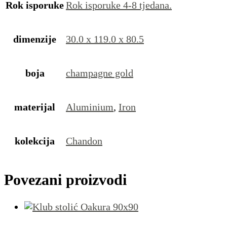
Rok isporuke
Rok isporuke 4-8 tjedana.
dimenzije
30.0 x 119.0 x 80.5
boja
champagne gold
materijal
Aluminium
,
Iron
kolekcija
Chandon
Povezani proizvodi