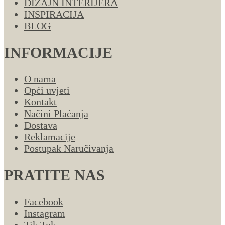
DIZAJN INTERIJERA
INSPIRACIJA
BLOG
INFORMACIJE
O nama
Opći uvjeti
Kontakt
Načini Plaćanja
Dostava
Reklamacije
Postupak Naručivanja
PRATITE NAS
Facebook
Instagram