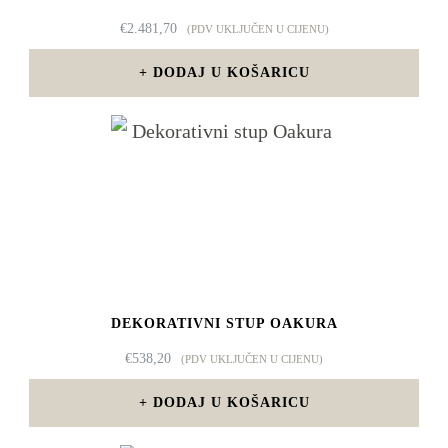
€
2.481,70
(PDV UKLJUČEN U CIJENU)
DODAJ U KOŠARICU
DEKORATIVNI STUP OAKURA
€
538,20
(PDV UKLJUČEN U CIJENU)
DODAJ U KOŠARICU