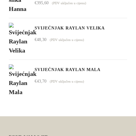
€
395,60
(PDV uključen u cijenu)
SVIJEĆNJAK RAYLAN VELIKA
€
48,30
(PDV uključen u cijenu)
SVIJEĆNJAK RAYLAN MALA
€
43,70
(PDV uključen u cijenu)