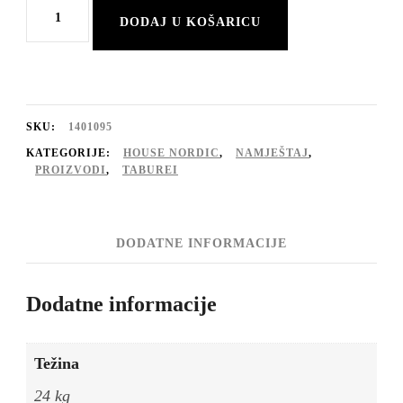
Klupa
DODAJ U KOŠARICU
Boca
Banan
količina
SKU:
1401095
KATEGORIJE:
HOUSE NORDIC
,
NAMJEŠTAJ
,
PROIZVODI
,
TABUREI
DODATNE INFORMACIJE
Dodatne informacije
Težina
24 kg