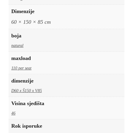
Dimenzije
60 × 150 × 85 cm
boja
natural
maxload
110 per seat
dimenzije
D60 x Š150 x V85
Visina sjedišta
46
Rok isporuke