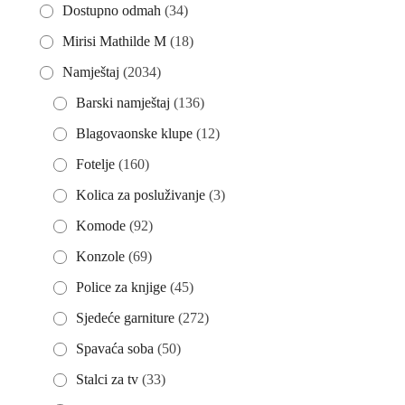
Dostupno odmah
(34)
Mirisi Mathilde M
(18)
Namještaj
(2034)
Barski namještaj
(136)
Blagovaonske klupe
(12)
Fotelje
(160)
Kolica za posluživanje
(3)
Komode
(92)
Konzole
(69)
Police za knjige
(45)
Sjedeće garniture
(272)
Spavaća soba
(50)
Stalci za tv
(33)