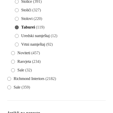
Stolice
(391)
Stolići
(327)
Stolovi
(220)
Taburei
(119)
Uredski namještaj
(12)
Vrtni namještaj
(92)
Noviteti
(457)
Rasvjeta
(234)
Sale
(32)
Richmond Interiors
(2182)
Sale
(359)
Artikli na popustu