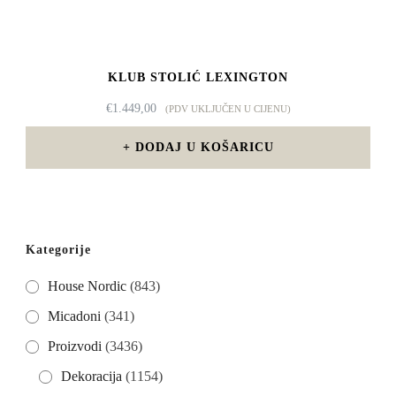
KLUB STOLIĆ LEXINGTON
€
1.449,00
(PDV UKLJUČEN U CIJENU)
DODAJ U KOŠARICU
Kategorije
House Nordic
(843)
Micadoni
(341)
Proizvodi
(3436)
Dekoracija
(1154)