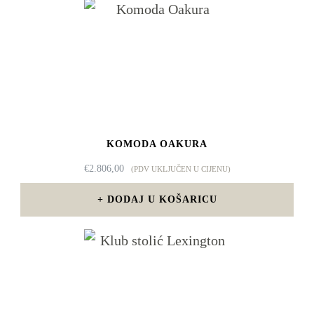
KOMODA OAKURA
€
2.806,00
(PDV UKLJUČEN U CIJENU)
DODAJ U KOŠARICU