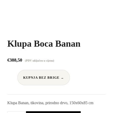
Klupa Boca Banan
€
388,50
(PDV uključen u cijenu)
KUPNJA BEZ BRIGE →
Klupa Banan, tikovina, prirodno drvo, 150x60x85 cm