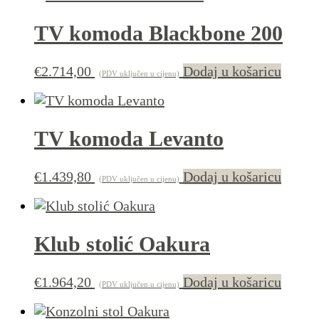
TV komoda Blackbone 200
€
2.714,00
Dodaj u košaricu
(PDV uključen u cijenu)
TV komoda Levanto
€
1.439,80
Dodaj u košaricu
(PDV uključen u cijenu)
Klub stolić Oakura
€
1.964,20
Dodaj u košaricu
(PDV uključen u cijenu)