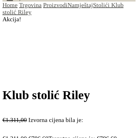
Home
Trgovina
Proizvodi
Namještaj
Stolići
Klub
stolić Riley
Akcija!
Klub stolić Riley
€
1.311,00
Izvorna cijena bila je: