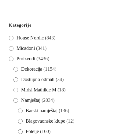
€2.771,50.
Kategorije
House Nordic
(843)
Micadoni
(341)
Proizvodi
(3436)
Dekoracija
(1154)
Dostupno odmah
(34)
Mirisi Mathilde M
(18)
Namještaj
(2034)
Barski namještaj
(136)
Blagovaonske klupe
(12)
Fotelje
(160)