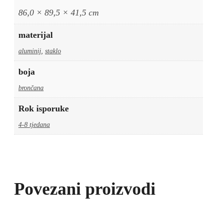
86,0 × 89,5 × 41,5 cm
materijal
aluminij
,
staklo
boja
brončana
Rok isporuke
4-8 tjedana
Povezani proizvodi