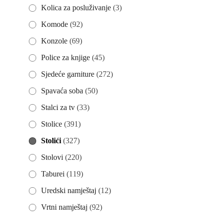
Kolica za posluživanje
(3)
Komode
(92)
Konzole
(69)
Police za knjige
(45)
Sjedeće garniture
(272)
Spavaća soba
(50)
Stalci za tv
(33)
Stolice
(391)
Stolići
(327)
Stolovi
(220)
Taburei
(119)
Uredski namještaj
(12)
Vrtni namještaj
(92)