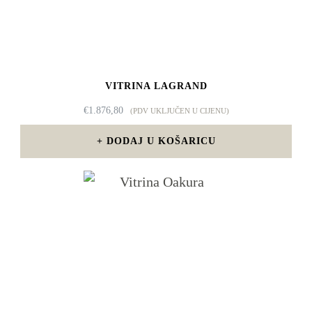
VITRINA LAGRAND
€
1.876,80
(PDV UKLJUČEN U CIJENU)
DODAJ U KOŠARICU