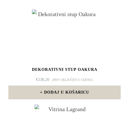
DEKORATIVNI STUP OAKURA
€
538,20
(PDV UKLJUČEN U CIJENU)
DODAJ U KOŠARICU