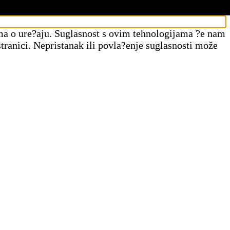
jama o ure?aju. Suglasnost s ovim tehnologijama ?e nam
tranici. Nepristanak ili povla?enje suglasnosti može