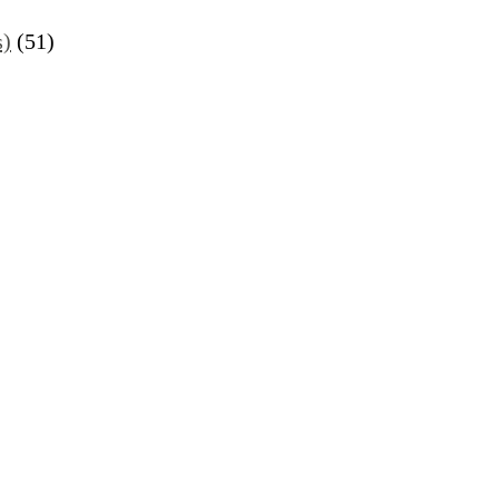
s)
(51)