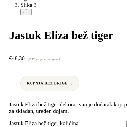
‹
›
Jastuk Eliza bež tiger
€
48,30
(PDV uključen u cijenu)
KUPNJA BEZ BRIGE →
Jastuk Eliza bež tiger dekorativan je dodatak koji
za skladan, uređen dojam.
Jastuk Eliza bež tiger količina