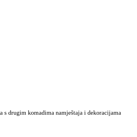
inira s drugim komadima namještaja i dekoracijama