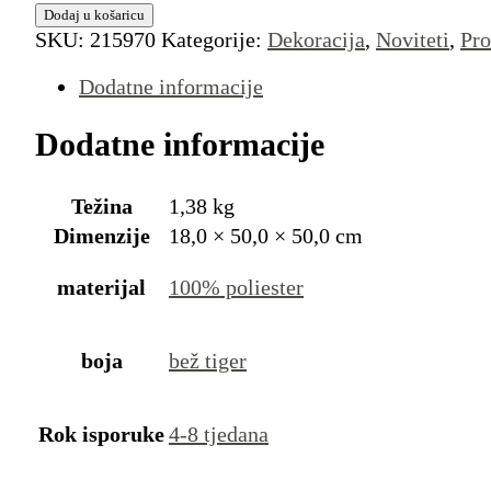
Dodaj u košaricu
SKU:
215970
Kategorije:
Dekoracija
,
Noviteti
,
Pro
Dodatne informacije
Dodatne informacije
Težina
1,38 kg
Dimenzije
18,0 × 50,0 × 50,0 cm
materijal
100% poliester
boja
bež tiger
Rok isporuke
4-8 tjedana