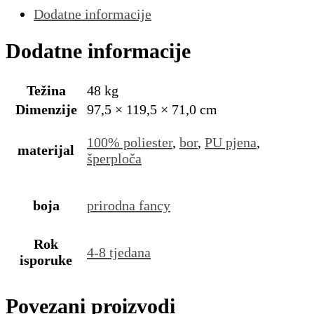
Dodatne informacije
Dodatne informacije
Težina
48 kg
Dimenzije
97,5 × 119,5 × 71,0 cm
100% poliester
,
bor
,
PU pjena
,
materijal
šperploča
boja
prirodna fancy
Rok
4-8 tjedana
isporuke
Povezani proizvodi