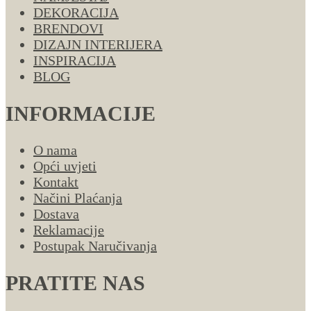
DEKORACIJA
BRENDOVI
DIZAJN INTERIJERA
INSPIRACIJA
BLOG
INFORMACIJE
O nama
Opći uvjeti
Kontakt
Načini Plaćanja
Dostava
Reklamacije
Postupak Naručivanja
PRATITE NAS