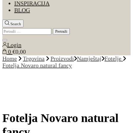
INSPIRACIJA
BLOG
Search
Pretraži:
Close
Login
search
0
€0,00
Home
Trgovina
Proizvodi
Namještaj
Fotelje
Fotelja Novaro natural fancy
Fotelja Novaro natural
fancy