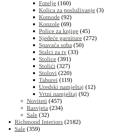
Fotelje
(160)
Kolica za posluživanje
(3)
Komode
(92)
Konzole
(69)
Police za knjige
(45)
Sjedeće garniture
(272)
Spavaća soba
(50)
Stalci za tv
(33)
Stolice
(391)
Stolići
(327)
Stolovi
(220)
Taburei
(119)
Uredski namještaj
(12)
Vrtni namještaj
(92)
Noviteti
(457)
Rasvjeta
(234)
Sale
(32)
Richmond Interiors
(2182)
Sale
(359)