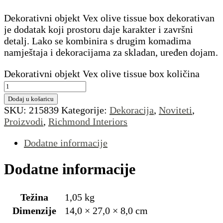
Dekorativni objekt Vex olive tissue box dekorativan
je dodatak koji prostoru daje karakter i završni
detalj. Lako se kombinira s drugim komadima
namještaja i dekoracijama za skladan, uređen dojam.
Dekorativni objekt Vex olive tissue box količina
Dodaj u košaricu
SKU:
215839
Kategorije:
Dekoracija
,
Noviteti
,
Proizvodi
,
Richmond Interiors
Dodatne informacije
Dodatne informacije
Težina
1,05 kg
Dimenzije
14,0 × 27,0 × 8,0 cm