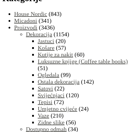
House Nordic
(843)
Micadoni
(341)
Proizvodi
(3436)
Dekoracija
(1154)
Jastuci
(20)
Košare
(57)
Kutije za nakit
(60)
Luksuzne knjige (Coffee table books)
(51)
Ogledala
(99)
Ostala dekoracija
(142)
Satovi
(22)
Svijećnjaci
(120)
Tepisi
(72)
Umjetno cvijeće
(24)
Vaze
(210)
Zidne slike
(56)
Dostupno odmah
(34)