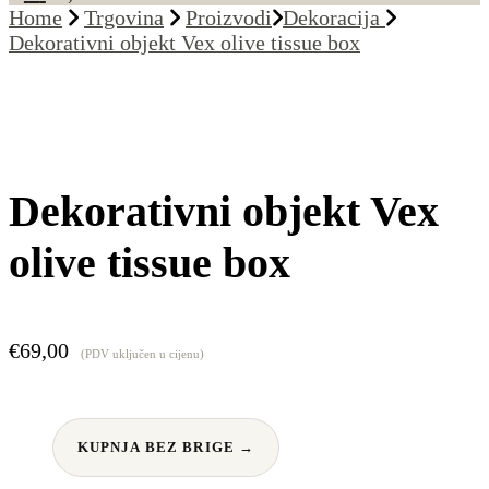
Home
Trgovina
Proizvodi
Dekoracija
Dekorativni objekt Vex olive tissue box
Dekorativni objekt Vex
olive tissue box
€
69,00
(PDV uključen u cijenu)
KUPNJA BEZ BRIGE →