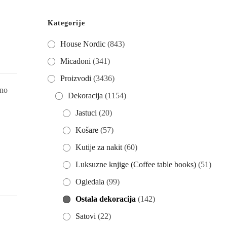
Kategorije
House Nordic
(843)
Micadoni
(341)
Proizvodi
(3436)
eno
Dekoracija
(1154)
Jastuci
(20)
Košare
(57)
Kutije za nakit
(60)
Luksuzne knjige (Coffee table books)
(51)
Ogledala
(99)
Ostala dekoracija
(142)
Satovi
(22)