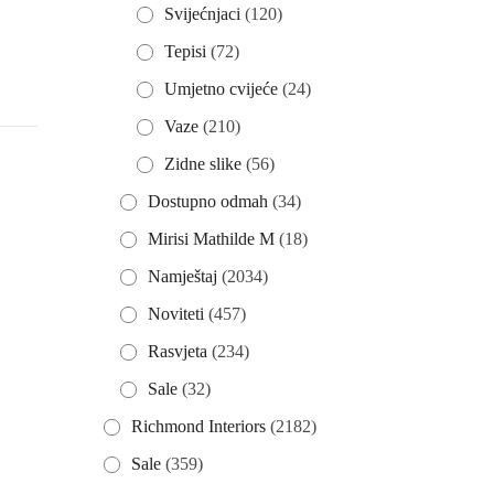
Svijećnjaci
(120)
Tepisi
(72)
Umjetno cvijeće
(24)
Vaze
(210)
Zidne slike
(56)
Dostupno odmah
(34)
Mirisi Mathilde M
(18)
Namještaj
(2034)
Noviteti
(457)
Rasvjeta
(234)
Sale
(32)
Richmond Interiors
(2182)
Sale
(359)