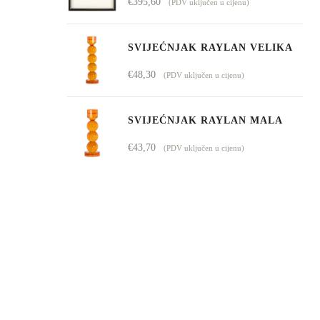
€
395,60
(PDV uključen u cijenu)
SVIJEĆNJAK RAYLAN VELIKA
€
48,30
(PDV uključen u cijenu)
SVIJEĆNJAK RAYLAN MALA
€
43,70
(PDV uključen u cijenu)