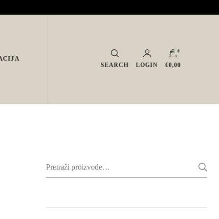
0
ACIJA
SEARCH
LOGIN
€0,00
Pretraži: