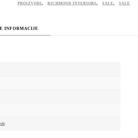
PROIZVODI
,
RICHMOND INTERIORS
,
SALE
,
SALE
E INFORMACIJE
ede