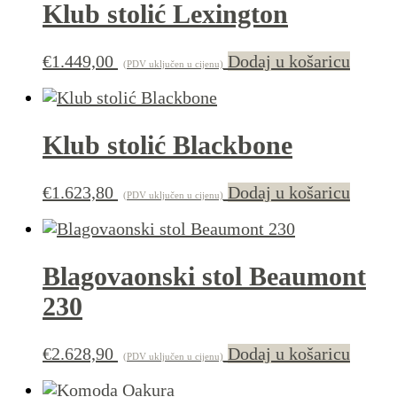
Klub stolić Lexington
€
1.449,00
Dodaj u košaricu
(PDV uključen u cijenu)
Klub stolić Blackbone
€
1.623,80
Dodaj u košaricu
(PDV uključen u cijenu)
Blagovaonski stol Beaumont
230
€
2.628,90
Dodaj u košaricu
(PDV uključen u cijenu)