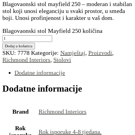
Blagovaonski stol mayfield 250 – moderan i stabilan
stol koji unosi eleganciju u svaki prostor, u smeđa
boji. Unosi profinjenost i karakter u vaš dom.
Blagovaonski stol Mayfield 250 količina
Dodaj u košaricu
SKU:
7778
Kategorije:
Namještaj
,
Proizvodi
,
Richmond Interiors
,
Stolovi
Dodatne informacije
Dodatne informacije
Brand
Richmond Interiors
Rok
Rok isporuke 4-8 tjedana.