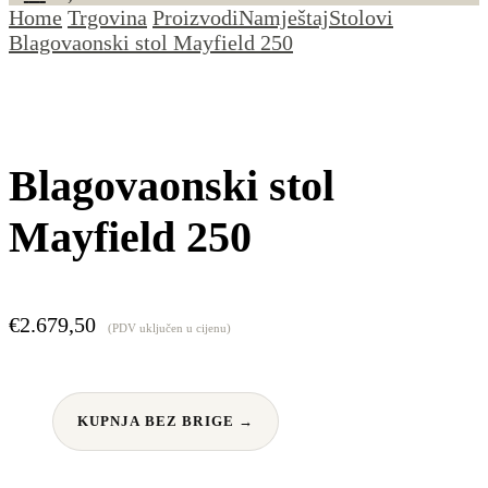
Home
Trgovina
Proizvodi
Namještaj
Stolovi
Blagovaonski stol Mayfield 250
Blagovaonski stol
Mayfield 250
€
2.679,50
(PDV uključen u cijenu)
KUPNJA BEZ BRIGE →