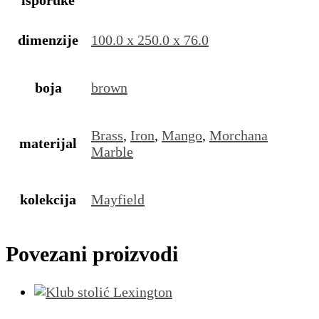
isporuke
dimenzije
100.0 x 250.0 x 76.0
boja
brown
Brass
,
Iron
,
Mango
,
Morchana
materijal
Marble
kolekcija
Mayfield
Povezani proizvodi