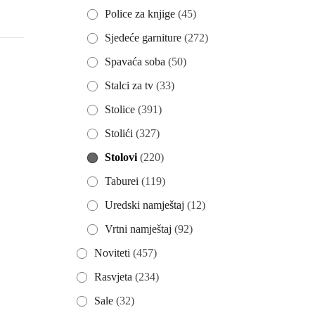
Police za knjige
(45)
Sjedeće garniture
(272)
Spavaća soba
(50)
Stalci za tv
(33)
Stolice
(391)
Stolići
(327)
Stolovi
(220)
Taburei
(119)
Uredski namještaj
(12)
Vrtni namještaj
(92)
Noviteti
(457)
Rasvjeta
(234)
Sale
(32)