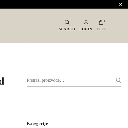
0
SEARCH
LOGIN
€0,00
d
Pretraži:
Kategorije