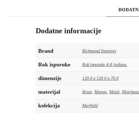
DODATN
Dodatne informacije
Brand
Richmond Interiors
Rok isporuke
Rok isporuke 4-8 tjedana.
dimenzije
120.0 x 120.0 x 76.0
materijal
Brass
,
Mango
,
Metal
,
Morchana
kolekcija
Mayfield