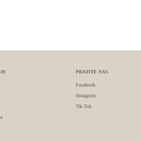
JE
PRATITE NAS
Facebook
Instagram
Tik Tok
ja