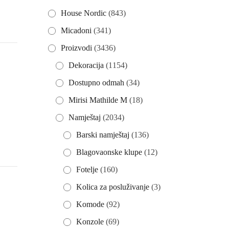
House Nordic
(843)
Micadoni
(341)
Proizvodi
(3436)
Dekoracija
(1154)
Dostupno odmah
(34)
Mirisi Mathilde M
(18)
Namještaj
(2034)
Barski namještaj
(136)
Blagovaonske klupe
(12)
Fotelje
(160)
Kolica za posluživanje
(3)
Komode
(92)
Konzole
(69)