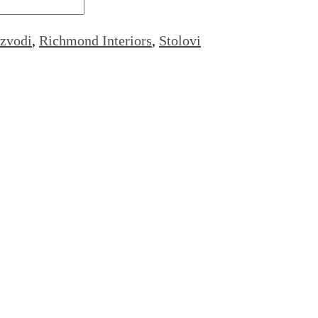
izvodi
,
Richmond Interiors
,
Stolovi