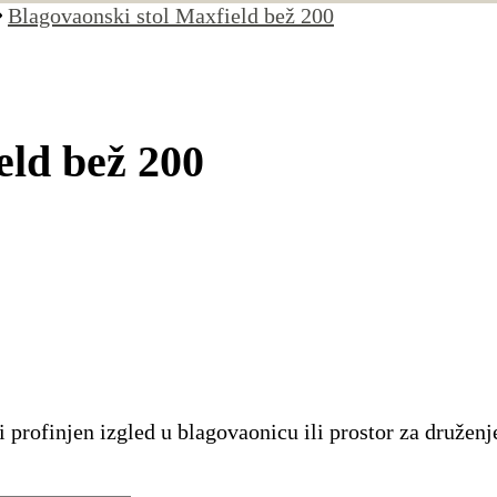
Blagovaonski stol Maxfield bež 200
eld bež 200
 profinjen izgled u blagovaonicu ili prostor za družen